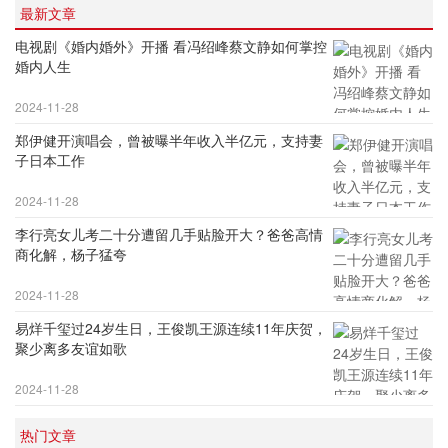
最新文章
电视剧《婚内婚外》开播 看冯绍峰蔡文静如何掌控
婚内人生
2024-11-28
郑伊健开演唱会，曾被曝半年收入半亿元，支持妻
子日本工作
2024-11-28
李行亮女儿考二十分遭留几手贴脸开大？爸爸高情
商化解，杨子猛夸
2024-11-28
易烊千玺过24岁生日，王俊凯王源连续11年庆贺，
聚少离多友谊如歌
2024-11-28
热门文章