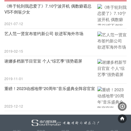
《终于轮到我恋爱了》7.10宁波开机 偶数癖霸总
VS不倒翁少女
2021-07-12
艺人范一贤宣布签约新公司 欲进军海外市场
2019-02-15
谢娜多档新节目官宣 个人“综艺季”强势霸屏
2019-11-01
重磅！2023动感地带“20周年”音乐盛典全阵容官宣
2023-12-12