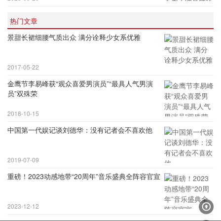
热门文章
景甜长裙细腰气质出众 满分诠释少女系优雅
2017-05-22
金鹰节李易峰获“观众喜爱男演员”“最具人气男演
员”双殊荣
2018-10-15
中国第一代娱记谈刘德华：没有记者会不喜欢他
2019-07-09
重磅！2023动感地带“20周年”音乐盛典全阵容官宣
2023-12-12