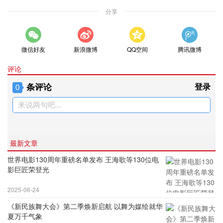
分享
微信好友
新浪微博
QQ空间
腾讯微博
评论
条评论
登录
0
来说两句吧...
最新文章
世界电影130周年重磅名单发布 王海歌等130位电
影巨匠荣登光
2025-06-24
《新民族舞大会》第二季焕新启航 以舞为媒绘就华
夏万千气象