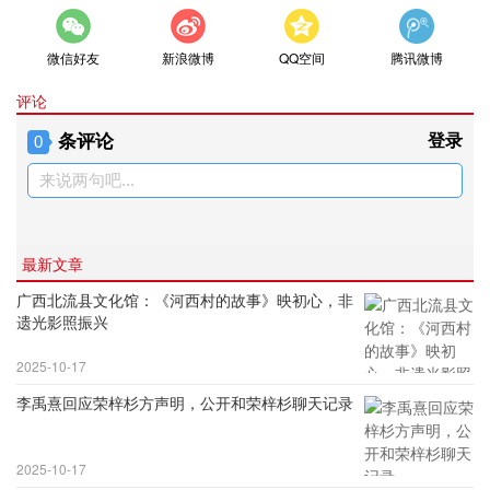
微信好友
新浪微博
QQ空间
腾讯微博
评论
条评论
登录
0
来说两句吧...
最新文章
广西北流县文化馆：《河西村的故事》映初心，非
遗光影照振兴
2025-10-17
李禹熹回应荣梓杉方声明，公开和荣梓杉聊天记录
2025-10-17