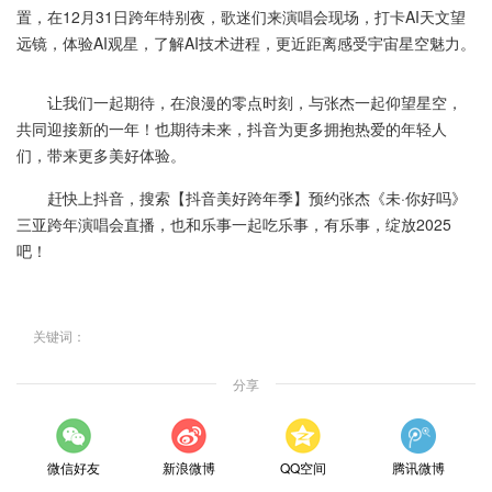
置，在12月31日跨年特别夜，歌迷们来演唱会现场，打卡AI天文望
远镜，体验AI观星，了解AI技术进程，更近距离感受宇宙星空魅力。
让我们一起期待，在浪漫的零点时刻，与张杰一起仰望星空，
共同迎接新的一年！也期待未来，抖音为更多拥抱热爱的年轻人
们，带来更多美好体验。
赶快上抖音，搜索【抖音美好跨年季】预约张杰《未·你好吗》
三亚跨年演唱会直播，也和乐事一起吃乐事，有乐事，绽放2025
吧！
关键词：
分享
微信好友
新浪微博
QQ空间
腾讯微博