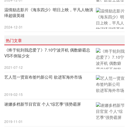
温情励志影片《海东四少》明日上映，平凡人物演
绎超级英雄
2024-12-31
热门文章
《终于轮到我恋爱了》7.10宁波开机 偶数癖霸总
VS不倒翁少女
2021-07-12
艺人范一贤宣布签约新公司 欲进军海外市场
2019-02-15
谢娜多档新节目官宣 个人“综艺季”强势霸屏
2019-11-01