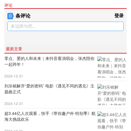
评论
条评论
登录
0
来说两句吧...
最新文章
零点、爱的人和未来｜来抖音看演唱会，张杰陪你
一起跨年！
2024-12-31
刘乐铭解开“爱的密码” 电影《遇见不同的遇见》主
题曲正式
2024-12-31
超3.44亿人次观看，快手《带你趣户外·特别季》航
海大挑战欢乐
2024-12-31