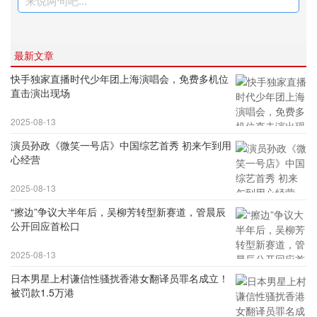
来说两句吧...
最新文章
快手独家直播时代少年团上海演唱会，免费多机位
直击演出现场
2025-08-13
演员孙政《微笑一号店》中国综艺首秀 初来乍到用
心经营
2025-08-13
“擦边”争议大半年后，吴柳芳转型新赛道，管晨辰
公开回应首松口
2025-08-13
日本男星上村谦信性骚扰香港女翻译员罪名成立！
被罚款1.5万港