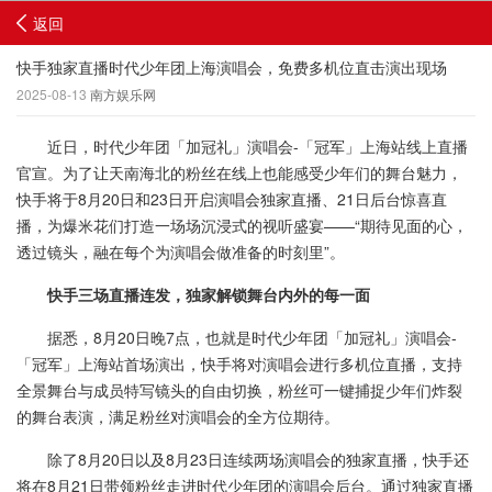
返回
快手独家直播时代少年团上海演唱会，免费多机位直击演出现场
2025-08-13
南方娱乐网
近日，时代少年团「加冠礼」演唱会-「冠军」上海站线上直播
官宣。为了让天南海北的粉丝在线上也能感受少年们的舞台魅力，
快手将于8月20日和23日开启演唱会独家直播、21日后台惊喜直
播，为爆米花们打造一场场沉浸式的视听盛宴——“期待见面的心，
透过镜头，融在每个为演唱会做准备的时刻里”。
快手三场直播连发，独家解锁舞台内外的每一面
据悉，8月20日晚7点，也就是时代少年团「加冠礼」演唱会-
「冠军」上海站首场演出，快手将对演唱会进行多机位直播，支持
全景舞台与成员特写镜头的自由切换，粉丝可一键捕捉少年们炸裂
的舞台表演，满足粉丝对演唱会的全方位期待。
除了8月20日以及8月23日连续两场演唱会的独家直播，快手还
将在8月21日带领粉丝走进时代少年团的演唱会后台。通过独家直播