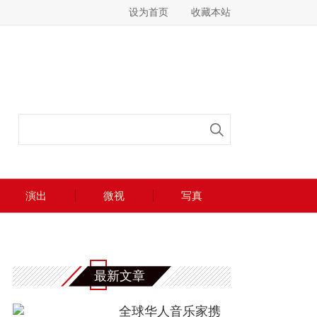
设为首页
收藏本站
演出
微视
写真
最新文章
全球华人音乐家携