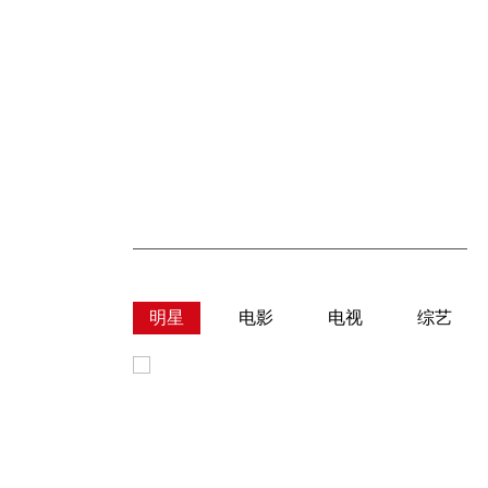
明星
电影
电视
综艺