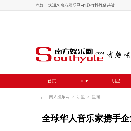
您好，欢迎来南方娱乐网-有趣有料雅俗共赏！
首页
TOP
明星
南方娱乐网
>
明星
>
星闻
全球华人音乐家携手企