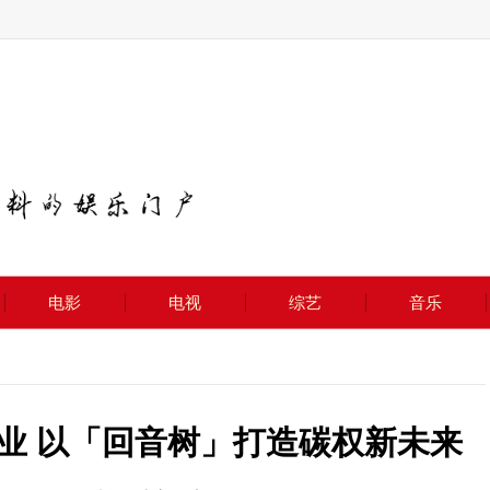
电影
电视
综艺
音乐
业 以「回音树」打造碳权新未来