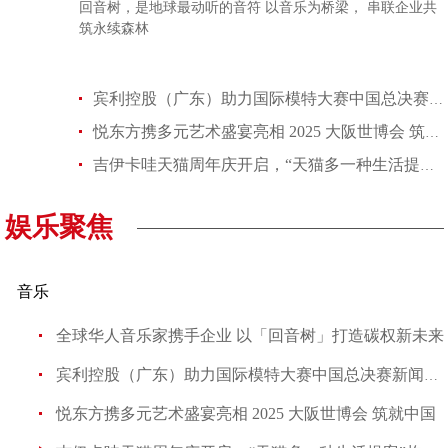
回音树，是地球最动听的音符 以音乐为桥梁， 串联企业共
筑永续森林
宾利控股（广东）助力国际模特大赛中国总决赛新闻发布会璀璨启幕
悦东方携多元艺术盛宴亮相 2025 大阪世博会 筑就中国文化国际交
吉伊卡哇天猫周年庆开启，“天猫多一种生活提案”构建IP-商家-用户
娱乐聚焦
音乐
全球华人音乐家携手企业 以「回音树」打造碳权新未来
宾利控股（广东）助力国际模特大赛中国总决赛新闻发布会璀
悦东方携多元艺术盛宴亮相 2025 大阪世博会 筑就中国