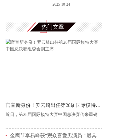
重要个人颁
2025-10-24
热门文章
官宣新身份！罗云琦出任第28届国际模特大赛中
近日，第28届国际模特大赛中国总决赛传来重磅
金鹰节李易峰获“观众喜爱男演员”“最具人气男演