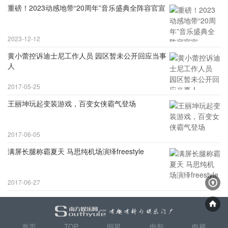
重磅！2023动感地带“20周年”音乐盛典全阵容官宣
2023-12-12
黄小蕾控诉迪士尼工作人员 园区暂未公开回应当事
人
2017-05-25
王丽坤玩起变装游戏，百变女侠霸气登场
2017-06-05
满屏长腿称霸夏天 马思纯机场演绎freestyle
2017-06-27
首页
TOP
明星
电影
电视