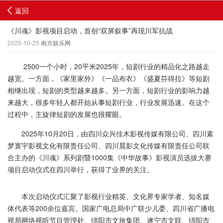
返回
《川魂》影视项目启动，首创“双屏叙事”再现川军抗战
2025-10-25
南方娱乐网
2500一个小时，20平米2025年，短剧行业的精品化之路越走
越宽。一方面，《家里家外》《一品布衣》《盛夏芬得拉》等短剧
相继出现，短剧的类型越来越多。另一方面，短剧行业的影响力越
来越大，很多年轻人都开始从事短剧行业，行业发展迅速。在这个
过程中，主旋律短剧的发展也很耀眼。
2025年10月20日，由四川众兴佳木影视传媒有限公司、四川素
梦寰宇影视文化有限责任公司、四川晨影文化传媒有限责任公司联
合主办的《川魂》系列剧暨1000集《中华故事》影视演员选拔大赛
项目启动仪式在四川举行，获得了业界的关注。
本次启动仪式汇聚了影视行业精英、文化界专家学者、知名媒
体代表等200余位嘉宾。国家广电总局中广联少儿委、四川省广播电
视局网络视听节目管理处、绵阳市文旅集团、遂宁市文联、绵阳市