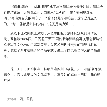
“蜀道即舞台，山水即舞美”成了本次演唱会的最佳注脚。演唱会
直播结束后，无数观众化身自来水“安利官”，在直播间刷屏互
动，“今晚舞台真的用心了！”“看了好几个演唱会，这个是最玄幻
的。”“每一屏都是封神的存在”“这真是实力派！”。
从线下狂欢到线上热潮，从歌手的匠心演绎到观众的真情反
馈，五粮液2025四川卫视花开天下·国韵新年演唱会再次用创新与传
承书写了文化自信的崭新篇章，以艺术与科技交融的顶级视听体
验，成就了新年演唱会的全新范式，攀上了国风舞台演艺的全新高
峰。
花开天下，国韵长存！持续关注四川卫视花开天下·国韵新年演
唱会，共襄未来更多的文化盛宴，共享美好的感动与回忆，我们明
年见！
四川卫视
关键词：