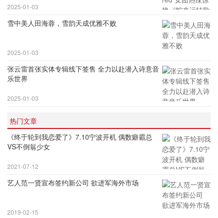
2025-01-03
雪中美人田海蓉，雪韵天成优雅不败
2025-01-03
张云雷首张实体专辑线下签售 全力以赴潜入诗意音
乐世界
2025-01-03
热门文章
《终于轮到我恋爱了》7.10宁波开机 偶数癖霸总
VS不倒翁少女
2021-07-12
艺人范一贤宣布签约新公司 欲进军海外市场
2019-02-15