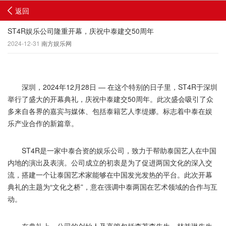
返回
ST4R娱乐公司隆重开幕，庆祝中泰建交50周年
2024-12-31
南方娱乐网
深圳，2024年12月28日 — 在这个特别的日子里，ST4R于深圳
举行了盛大的开幕典礼，庆祝中泰建交50周年。此次盛会吸引了众
多来自各界的嘉宾与媒体、包括泰籍艺人李缇娜。标志着中泰在娱
乐产业合作的新篇章。
ST4R是一家中泰合资的娱乐公司，致力于帮助泰国艺人在中国
内地的演出及表演。公司成立的初衷是为了促进两国文化的深入交
流，搭建一个让泰国艺术家能够在中国发光发热的平台。此次开幕
典礼的主题为“文化之桥”，意在强调中泰两国在艺术领域的合作与互
动。