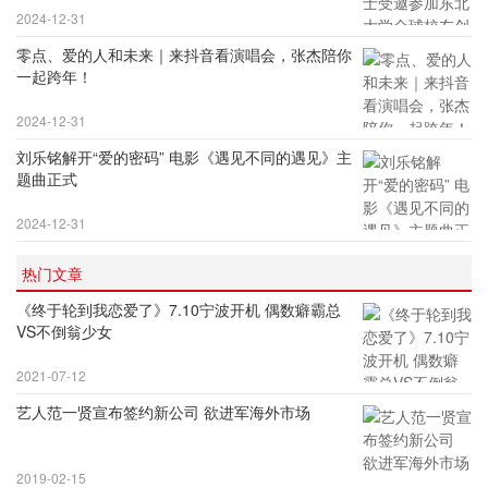
2024-12-31
零点、爱的人和未来｜来抖音看演唱会，张杰陪你
一起跨年！
2024-12-31
刘乐铭解开“爱的密码” 电影《遇见不同的遇见》主
题曲正式
2024-12-31
热门文章
《终于轮到我恋爱了》7.10宁波开机 偶数癖霸总
VS不倒翁少女
2021-07-12
艺人范一贤宣布签约新公司 欲进军海外市场
2019-02-15