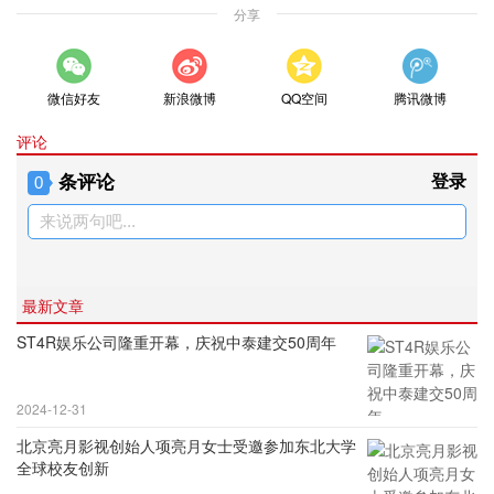
分享
微信好友
新浪微博
QQ空间
腾讯微博
评论
条评论
登录
0
来说两句吧...
最新文章
ST4R娱乐公司隆重开幕，庆祝中泰建交50周年
2024-12-31
北京亮月影视创始人项亮月女士受邀参加东北大学
全球校友创新