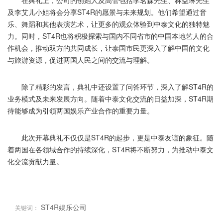
在典礼上，公司的创始人及高管包括李茗森先生、林益琳先生
及李艾儿小姐将会分享ST4R的愿景与未来规划。他们希望通过音
乐、舞蹈和其他表演艺术，让更多的观众体验到中泰文化的独特魅
力。同时，ST4R也将积极探索与国内不同省市的中国本地艺人的合
作机会，推动双方的共同成长，让泰国市民更深入了解中国的文化
与旅游资源，促进两国人民之间的交流与理解。
除了精彩的发言，典礼中还设置了问答环节，深入了解ST4R的
业务模式及未来发展方向。随着中泰文化交流的日益加深，ST4R期
待能够成为引领两国娱乐产业合作的重要力量。
此次开幕典礼不仅仅是ST4R的起步，更是中泰友谊的象征。随
着两国在各领域合作的持续深化，ST4R将不断努力，为推动中泰文
化交流贡献力量。
ST4R娱乐公司
关键词：