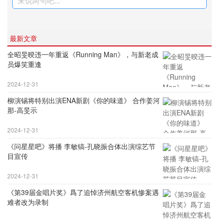
来说两句吧...
最新文章
全昭旻暌违一年重返《Running Man》，与新老成
员爆笑重逢
2024-12-31
柳演锡将特别出演ENA新剧《你的味道》 合作姜河
那-高旻示
2024-12-31
《问星星吧》将播 李敏镐-孔晓振合体出演综艺节
目宣传
2024-12-31
《第39届金唱片奖》爲了追悼济州航空客机惨案遇
难者改为录制