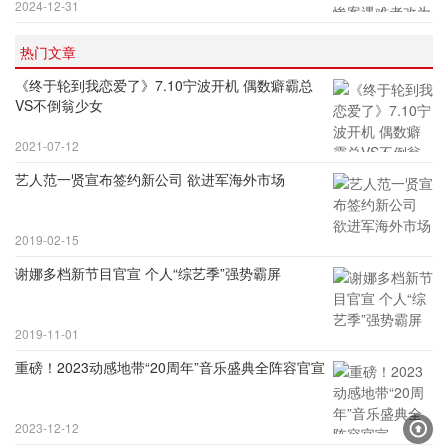
2024-12-31
热门文章
《终于轮到我恋爱了》7.10宁波开机 偶数癖霸总
VS不倒翁少女
2021-07-12
艺人范一贤宣布签约新公司 欲进军海外市场
2019-02-15
谢娜多档新节目官宣 个人“综艺季”强势霸屏
2019-11-01
重磅！2023动感地带“20周年”音乐盛典全阵容官宣
2023-12-12