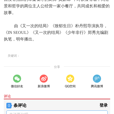
景和哲学的两位主人公经营一家小餐厅，共同成长和相爱的
故事。
由《又一次的结局》《致郁生日》朴丹熙导演执导，
《IN SEOUL》《又一次的结局》《少年非行》郑秀允编剧
执笔，明年播出。
关键词：
分享
微信好友
新浪微博
QQ空间
腾讯微博
评论
条评论
登录
0