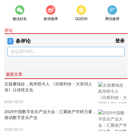
微信好友
新浪微博
QQ空间
腾讯微博
评论
条评论
登录
0
来说两句吧...
最新文章
文脉赓续处，风华照今人 《宗师列传・大宋词人
传》让传统文化
2025-09-22
2025中国数字音乐产业大会：汇聚政产学研力量，
推动数字音乐产业
2025-09-21