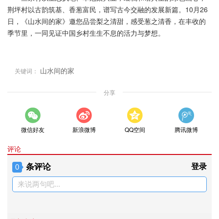
荆坪村以古韵筑基、香葱富民，谱写古今交融的发展新篇。10月26
日，《山水间的家》邀您品尝梨之清甜，感受葱之清香，在丰收的
季节里，一同见证中国乡村生生不息的活力与梦想。
山水间的家
关键词：
分享
微信好友
新浪微博
QQ空间
腾讯微博
评论
条评论
登录
0
来说两句吧...