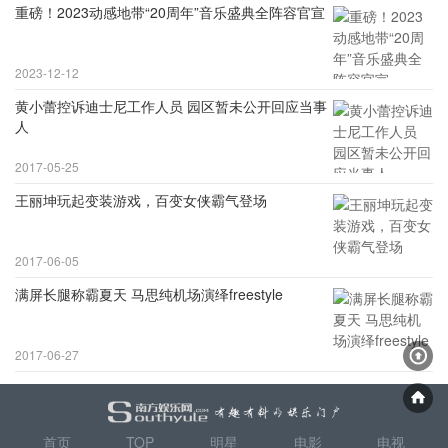
重磅！2023动感地带“20周年”音乐盛典全阵容官宣
2023-12-12
黄小蕾控诉迪士尼工作人员 园区暂未公开回应当事
人
2017-05-25
王丽坤玩起变装游戏，百变女侠霸气登场
2017-06-05
满屏长腿称霸夏天 马思纯机场演绎freestyle
2017-06-27
首页
TOP
明星
电影
电视