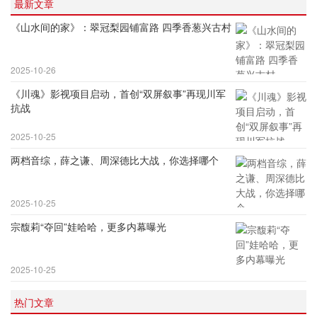
最新文章
《山水间的家》：翠冠梨园铺富路 四季香葱兴古村
2025-10-26
《川魂》影视项目启动，首创“双屏叙事”再现川军
抗战
2025-10-25
两档音综，薛之谦、周深德比大战，你选择哪个
2025-10-25
宗馥莉“夺回”娃哈哈，更多内幕曝光
2025-10-25
热门文章