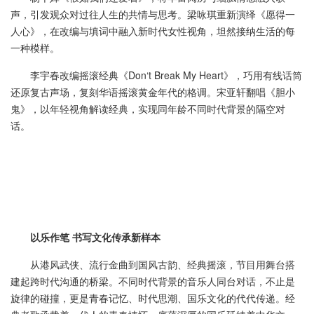
声，引发观众对过往人生的共情与思考。梁咏琪重新演绎《愿得一
人心》，在改编与填词中融入新时代女性视角，坦然接纳生活的每
一种模样。
李宇春改编摇滚经典《Don‘t Break My Heart》，巧用有线话筒
还原复古声场，复刻华语摇滚黄金年代的格调。宋亚轩翻唱《胆小
鬼》，以年轻视角解读经典，实现同年龄不同时代背景的隔空对
话。
以乐作笔 书写文化传承新样本
从港风武侠、流行金曲到国风古韵、经典摇滚，节目用舞台搭
建起跨时代沟通的桥梁。不同时代背景的音乐人同台对话，不止是
旋律的碰撞，更是青春记忆、时代思潮、国乐文化的代代传递。经