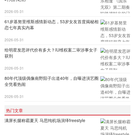
2026-05-31
61岁基努里维斯感情新动态，53岁女友首度揭秘相
恋七年真实内幕
2026-05-31
给明星发恶评代价有多大？IU维权案二审涉事女子
获刑
2026-05-31
80年代顶级偶像南野阳子出道40年，自曝进演艺圈
全凭看热闹
2026-05-31
热门文章
满屏长腿称霸夏天 马思纯机场演绎freestyle