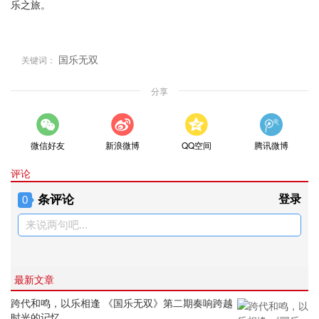
乐之旅。
国乐无双
关键词：
分享
微信好友
新浪微博
QQ空间
腾讯微博
评论
条评论
登录
0
来说两句吧...
最新文章
跨代和鸣，以乐相逢 《国乐无双》第二期奏响跨越
时光的记忆