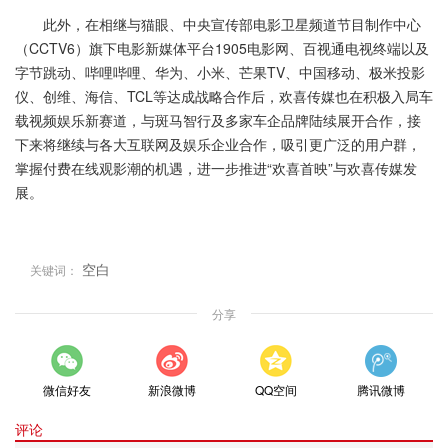
此外，在相继与猫眼、中央宣传部电影卫星频道节目制作中心
（CCTV6）旗下电影新媒体平台1905电影网、百视通电视终端以及
字节跳动、哔哩哔哩、华为、小米、芒果TV、中国移动、极米投影
仪、创维、海信、TCL等达成战略合作后，欢喜传媒也在积极入局车
载视频娱乐新赛道，与斑马智行及多家车企品牌陆续展开合作，接
下来将继续与各大互联网及娱乐企业合作，吸引更广泛的用户群，
掌握付费在线观影潮的机遇，进一步推进“欢喜首映”与欢喜传媒发
展。
空白
关键词：
分享
微信好友
新浪微博
QQ空间
腾讯微博
评论