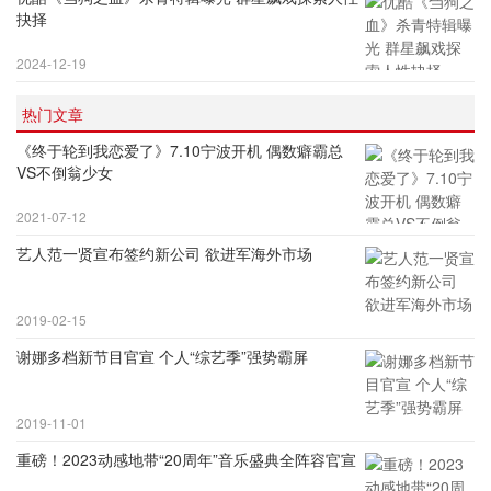
抉择
2024-12-19
热门文章
《终于轮到我恋爱了》7.10宁波开机 偶数癖霸总
VS不倒翁少女
2021-07-12
艺人范一贤宣布签约新公司 欲进军海外市场
2019-02-15
谢娜多档新节目官宣 个人“综艺季”强势霸屏
2019-11-01
重磅！2023动感地带“20周年”音乐盛典全阵容官宣