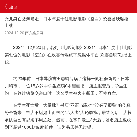
返回
女儿身亡父亲暴走，日本年度十佳电影电影《空白》欢喜首映独播
上线
2024-12-20
南方娱乐网
2024年12月20日，名列《电影旬报》2021年日本年度十佳电影
第七位的电影《空白》在欢喜传媒旗下流媒体平台“欢喜首映”独播上
线。
约20年前，日本导演吉田惠辅阅读了这样一则社会新闻：日本
川崎市，一位15岁的中学生盗窃6本漫画书，店主报警后，学生逃
跑，在路过铁路交道口时，这名学生被火车碾压，不幸身亡。
在学生死亡后，大量批判书店“不正当应对”“没必要报警”的传真
纷至沓来，书店不堪如山而来的“杀人者”舆论骚扰，最终闭店，店长
承认自己有思虑不周之处。然而，在事件发生3天后，这名店主也收
到了超过1000封鼓励邮件，认为书店并无过错。