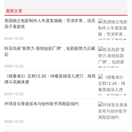
最新文章
美国独立电影制作人年度奖揭晓：导演常青，演员
高子童获奖
2024-12-23
听花岛获“新势力·新锐短剧厂牌”，短剧新势力正崛
起
2024-12-23
《猎毒者2》定档12.26：缉毒英雄深入虎穴，殊死
搏斗高燃来袭
2024-12-23
环球音乐香港宣布与创作歌手周殷廷续约
2024-12-23