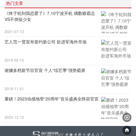
热门文章
《终于轮到我恋爱了》7.10宁波开机 偶数癖霸总
VS不倒翁少女
2021-07-12
艺人范一贤宣布签约新公司 欲进军海外市场
2019-02-15
谢娜多档新节目官宣 个人“综艺季”强势霸屏
2019-11-01
重磅！2023动感地带“20周年”音乐盛典全阵容官宣
2023-12-12