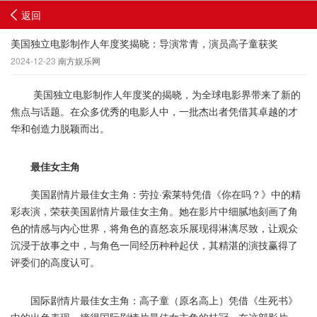
返回
美国独立电影制作人年度奖揭晓：导演常青，演员高子童获奖
2024-12-23
南方娱乐网
美国独立电影制作人年度奖的揭晓，为全球电影界带来了新的
焦点与话题。在众多优秀的电影人中，一批杰出者凭借其卓越的才
华和创造力脱颖而出。
最佳女主角
美国剧情片最佳女主角：劳拉·索莱特凭借《你在吗？》中的精
彩表演，荣获美国剧情片最佳女主角。她在影片中细腻地刻画了角
色的情感与内心世界，将角色的喜怒哀乐展现得淋漓尽致，让观众
沉浸于故事之中，与角色一同经历种种起伏，其精湛的演技赢得了
评委们的高度认可。
国际剧情片最佳女主角：高子童（原名高上）凭借《生死书》