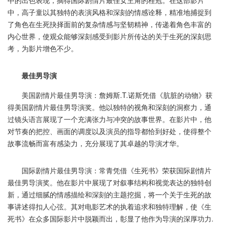
中的出色表现，摘得国际剧情片最佳女主角的桂冠。在这部影片
中，高子童以其独特的表演风格和深刻的情感诠释，精准地捕捉到
了角色在生死抉择面前的复杂情感与坚韧精神，传递着角色丰富的
内心世界，使观众能够深刻感受到影片所传达的关于生死的深刻思
考，为影片增色不少。
最佳男导演
美国剧情片最佳男导演：詹姆斯.T.诺斯凭借《肮脏的动物》获
得美国剧情片最佳男导演奖。他以独特的视角和深刻的洞察力，通
过镜头语言展现了一个充满张力与冲突的故事世界。在影片中，他
对节奏的把控、画面的调度以及演员的指导都恰到好处，使得整个
故事流畅而富有感染力，充分展现了其卓越的导演才华。
国际剧情片最佳男导演：常青凭借《生死书》荣获国际剧情片
最佳男导演奖。他在影片中展现了对叙事结构和视觉表达的独特创
新，通过细腻的情感描绘和深刻的主题挖掘，将一个关于生死的故
事讲述得扣人心弦。其对电影艺术的执着追求和独特理解，使《生
死书》在众多国际影片中脱颖而出，彰显了他作为导演的深厚功力.