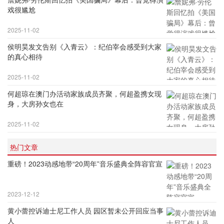
戏很尴尬
2025-11-02
侯明昊发文告别《入青云》：纪伯宰会感受到大家
的真心相待
2025-11-02
何超琼在澳门办活动家族成员齐聚，何超盈携女现
身，大房孙女也在
2025-11-02
热门文章
重磅！2023动感地带“20周年”音乐盛典全阵容官宣
2023-12-12
黄小蕾控诉迪士尼工作人员 园区暂未公开回应当事
人