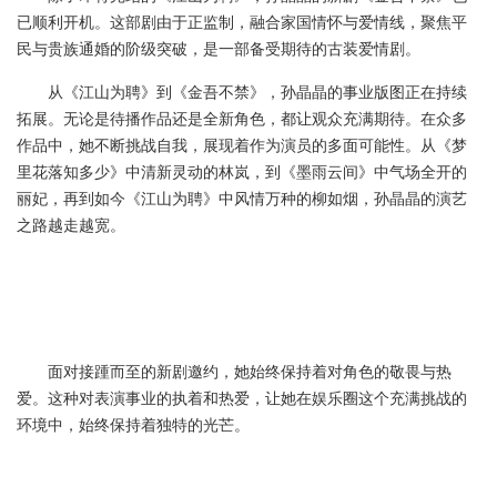
已顺利开机。这部剧由于正监制，融合家国情怀与爱情线，聚焦平
民与贵族通婚的阶级突破，是一部备受期待的古装爱情剧。
从《江山为聘》到《金吾不禁》，孙晶晶的事业版图正在持续
拓展。无论是待播作品还是全新角色，都让观众充满期待。在众多
作品中，她不断挑战自我，展现着作为演员的多面可能性。从《梦
里花落知多少》中清新灵动的林岚，到《墨雨云间》中气场全开的
丽妃，再到如今《江山为聘》中风情万种的柳如烟，孙晶晶的演艺
之路越走越宽。
面对接踵而至的新剧邀约，她始终保持着对角色的敬畏与热
爱。这种对表演事业的执着和热爱，让她在娱乐圈这个充满挑战的
环境中，始终保持着独特的光芒。