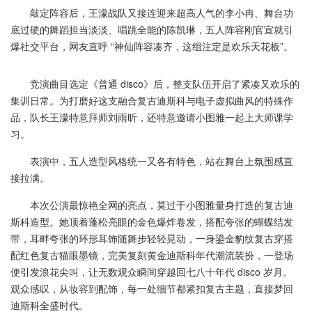
敲定阵容后，王濛战队又接连迎来超高人气的李小冉、舞台功
底过硬的舞蹈担当淡淡、唱跳全能的陈凯琳，五人阵容刚官宣就引
爆社交平台，网友直呼 “神仙阵容凑齐，这组注定是欢乐天花板”。
竞演曲目选定《普通 disco》后，整支队伍开启了紧凑又欢乐的
集训日常。为打磨好这支融合复古迪斯科与电子虚拟曲风的特殊作
品，队长王濛特意拜师刘雨昕，还特意邀请小图雅一起上大师课学
习。
表演中，五人造型风格统一又各有特色，站在舞台上氛围感直
接拉满。
本次公演最惊艳全网的亮点，莫过于小图雅量身打造的复古迪
斯科造型。她顶着蓬松亮眼的金色爆炸卷发，搭配夸张的蝴蝶结发
带，耳畔夸张的环形耳饰随舞步轻轻晃动，一身鎏金豹纹复古穿搭
配红色复古猫眼墨镜，完美复刻黄金迪斯科年代潮流装扮，一登场
便引发浪花尖叫，让无数观众瞬间穿越回七八十年代 disco 岁月。
观众感叹，从妆容到配饰，每一处细节都紧扣复古主题，直接梦回
迪斯科全盛时代。