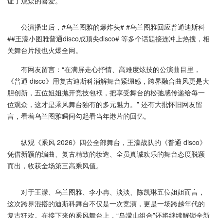
证了观众的喜爱。
公演播出后，#乌兰图雅的爆炸头# #乌兰图雅回应普通迪斯科
##王濛小图雅普通disco成顶尖disco# 等多个话题接连冲上热搜，相
关舞台片段也火爆全网。
有网友留言：“在满屏走心抒情、高难度炫技的公演曲目里，
《普通 disco》用复古迪斯科消解舞台紧绷感，跨界融合曲风更是大
胆创新，五位姐姐抛开竞技包袱，把享受舞台的松弛感传递给每一
位观众，这才是乘风舞台独有的多元魅力。” 还有大批怀旧网友留
言，看着乌兰图雅瞬间勾起看当年港片的回忆。
纵观《乘风 2026》四公全部舞台，王濛战队的《普通 disco》
凭借新颖的编曲、复古精致的妆造、全员真诚欢乐的舞台态度脱颖
而出，收获全场第三高乘风值。
对于王濛、乌兰图雅、李小冉、淡淡、陈凯琳五位姐姐而言，
这次跨界混搭的迪斯科舞台不仅是一次竞演，更是一场跨越年代的
复古狂欢。在接下来的乘风舞台上，“乌濛山组合”还将继续解锁全新