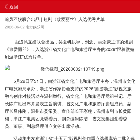
返回
追风互娱联合出品 | 短剧《致爱丽丝》入选优秀片单
2026-06-02
南方娱乐网
由追风互娱联合出品，吴夏帆执导，刘念、吴添豪主演的短剧
《致爱丽丝》，入选浙江省文化广电和旅游厅主办的2026“跟着微短
剧游浙江”优秀片单。
5月29日至31日，由浙江省文化广电和旅游厅主办，温州市文化
广电旅游局承办，浙江省作家协会支持的2026“剧游浙江”影视文旅
融合创作对接活动在温州举行。省文化广电和旅游厅党组书记、厅
长陈广胜出席并发表主旨演讲。省文化广电和旅游厅党组成员、副
厅长吕伟刚，温州市委常委、宣传部长王彩莲，温州市副市长黄阳
栩，浙江广电集团党委委员、副总编辑陈洁，省文投集团党委委
员、董事、副总经理傅立文等出席活动。
活动集中发布浙江省“十五五”影视剧创作重点选题库第二批入选