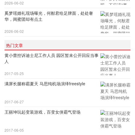
2026-06-02
奚梦瑶婚礼现场曝光，何猷君给足牌面，处处奢
华，闺蜜团却有点土
2026-06-02
热门文章
黄小蕾控诉迪士尼工作人员 园区暂未公开回应当事
人
2017-05-25
满屏长腿称霸夏天 马思纯机场演绎freestyle
2017-06-27
王丽坤玩起变装游戏，百变女侠霸气登场
2017-06-05