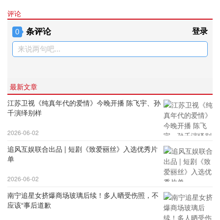
评论
条评论
登录
0
来说两句吧...
最新文章
江苏卫视《纯真年代的爱情》今晚开播 陈飞宇、孙
千演绎别样
2026-06-02
追风互娱联合出品 | 短剧《致爱丽丝》入选优秀片
单
2026-06-02
南宁追星女挤爆商场玻璃后续！多人晒受伤照，不
应该“事后道歉