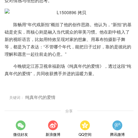
众对情感与理想的思考。
陈畅用“年代戏新拍”概括了他的创作思路。他认为，“新拍”的基
础是史实，而核心则是融入当代观众的审美习惯。他在剧中植入了
新的视听语言，比如用特效呈现对家的想象、用幕布拍摄影子舞
等，都是为了表达：“不管哪个年代，能把日子过好，靠的是彼此的
理解和愿意一起往前走的心意。”
今晚锁定江苏卫视幸福剧场《纯真年代的爱情》，透过这段“纯
真年代的爱情”，共同收获携手并进的温暖力量。
纯真年代的爱情
关键词：
分享
微信好友
新浪微博
QQ空间
腾讯微博