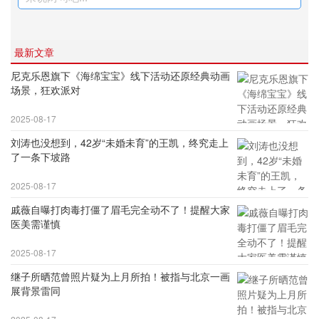
最新文章
尼克乐恩旗下《海绵宝宝》线下活动还原经典动画
场景，狂欢派对
2025-08-17
刘涛也没想到，42岁“未婚未育”的王凯，终究走上
了一条下坡路
2025-08-17
戚薇自曝打肉毒打僵了眉毛完全动不了！提醒大家
医美需谨慎
2025-08-17
继子所晒范曾照片疑为上月所拍！被指与北京一画
展背景雷同