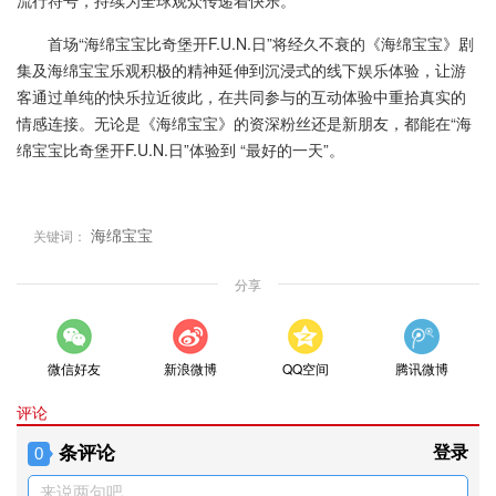
流行符号，持续为全球观众传递着快乐。
首场“海绵宝宝比奇堡开F.U.N.日”将经久不衰的《海绵宝宝》剧
集及海绵宝宝乐观积极的精神延伸到沉浸式的线下娱乐体验，让游
客通过单纯的快乐拉近彼此，在共同参与的互动体验中重拾真实的
情感连接。无论是《海绵宝宝》的资深粉丝还是新朋友，都能在“海
绵宝宝比奇堡开F.U.N.日”体验到 “最好的一天”。
海绵宝宝
关键词：
分享
微信好友
新浪微博
QQ空间
腾讯微博
评论
条评论
登录
0
来说两句吧...