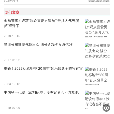
2025-08-17
热门文章
金鹰节李易峰获“观众喜爱男演员”“最具人气男演
员”双殊荣
2018-10-15
景甜长裙细腰气质出众 满分诠释少女系优雅
2017-05-22
重磅！2023动感地带“20周年”音乐盛典全阵容官宣
2023-12-12
中国第一代娱记谈刘德华：没有记者会不喜欢他
2019-07-09