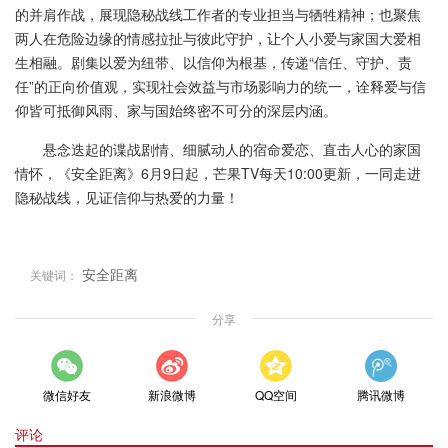
的并肩作战，展现隐秘战线工作者的专业担当与牺牲精神；也聚焦
两人在危险边缘的情感拉扯与彼此守护，让个人小爱与家国大爱相
生相融。剧集以爱为纽带、以信仰为根基，传递“信任、守护、责
任”的正向价值观，实现社会效益与市场影响力的统一，诠释爱与信
仰皆可抵御风雨、家与国始终密不可分的深层内涵。
悬念迭起的谍战剧情、细腻动人的宿命爱恋、直击人心的家国
情怀，《安全距离》6月9日起，芒果TV每天10:00更新，一同走进
隐秘战线，见证信仰与热爱的力量！
安全距离
关键词：
分享
微信好友
新浪微博
QQ空间
腾讯微博
评论