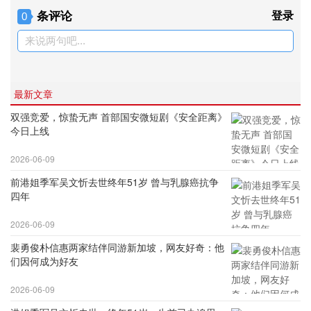
条评论
登录
0
来说两句吧...
最新文章
双强竞爱，惊蛰无声 首部国安微短剧《安全距离》
今日上线
2026-06-09
前港姐季军吴文忻去世终年51岁 曾与乳腺癌抗争
四年
2026-06-09
裴勇俊朴信惠两家结伴同游新加坡，网友好奇：他
们因何成为好友
2026-06-09