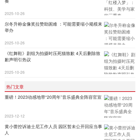
奏
2025-10-26
尔冬升称金像奖拉赞助困难 ：可能需要缩小规模来
举办
2025-10-26
《红舞鞋》剧组为拍摄时压死猫致歉 4天后删除致
歉声明引热议
2025-10-26
热门文章
重磅！2023动感地带“20周年”音乐盛典全阵容官宣
2023-12-12
黄小蕾控诉迪士尼工作人员 园区暂未公开回应当事
人