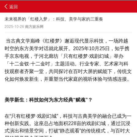
返回
未来视界的「红楼入梦」：科技、美学与家的三重奏
2025-10-26
南方娱乐网
当古典文学巅峰《红楼梦》邂逅现代显示科技，一场跨越
时空的东方美学对话就此展开。2025年10月25日，知乎携
手京东电视，于河北廊坊「只有红楼梦·戏剧幻城」举办
「十二金钗·十二金吋」主题活动。行业专家、艺术家与科
技观察者齐聚一堂，共同探讨在百吋大屏的赋能下，传统文
化如何焕发新生，并重塑当代家庭的视听体验与情感连接。
美学新生：科技如何为东方经典“赋魂”？
在“只有红楼梦·戏剧幻城”，科技与古典美学的融合已成为一
种创新实践。这座总占地面积228亩的戏剧幻城，通过沉浸
式演出和情景空间，打破“静态观看”的传统模式，与百吋大