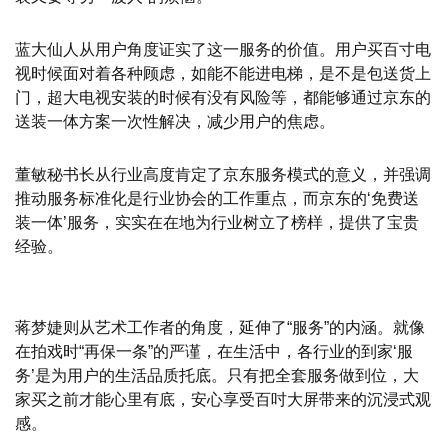
蓝大仙人从用户角度证实了这一服务的价值。用户买百寸电
视时候面对着各种顾虑，如能不能进电梯，是不是包送货上
门，超大电视安装的时候有没有风险等，都能够通过京东的
送装一体方案一次性解决，减少用户的焦虑。
董敏秘书长从行业高度肯定了京东服务模式的意义，并强调
推动服务标准化是行业协会的工作重点，而京东的‘免费送
装一体’服务，实实在在地为行业树立了榜样，提供了宝贵
经验。
蒋梦婕则从艺术工作者的角度，延伸了“服务”的内涵。就像
在拍戏时“再保一条”的严谨，在生活中，各行业的到家‘服
务’是为用户的生活品质托底。只有把全套服务做到位，大
家买之前才能心里有底，安心享受百吋大屏带来的沉浸式观
感。