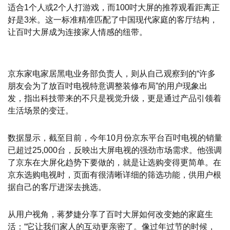
适合1个人或2个人打游戏，而100吋大屏的推荐观看距离正
好是3米。这一标准精准匹配了中国现代家庭的客厅结构，
让百吋大屏成为连接家人情感的纽带。
京东家电家居黑电业务部负责人，则从自己观察到的“许多
朋友会为了放百吋电视特意调整装修布局”的用户现象出
发，指出科技带来的不只是视觉升级，更是通过产品引领着
生活场景的变迁。
数据显示，截至目前，今年10月份京东平台百吋电视的销量
已超过25,000台，反映出大屏电视的强劲市场需求。他强调
了京东在大屏化趋势下要做的，就是让选购变得更简单。在
京东选购电视时，页面有很清晰详细的筛选功能，供用户根
据自己的客厅进深去挑选。
从用户视角，蒋梦婕分享了百吋大屏如何改变她的家庭生
活：“它让我们家人的互动更亲密了。像过年过节的时候，