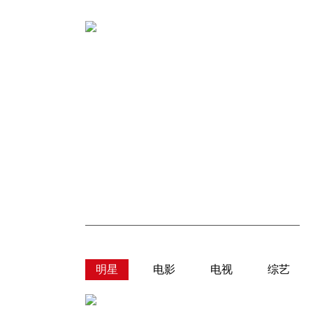
明星
电影
电视
综艺