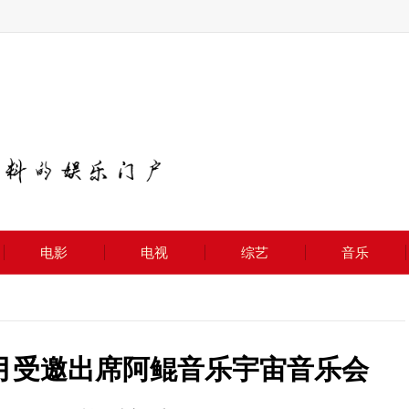
电影
电视
综艺
音乐
月受邀出席阿鲲音乐宇宙音乐会