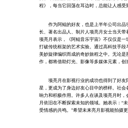
程》，每当它回荡在耳边时，总能让人感受
作为阿鲲的好友，也是上半年公司出品项
长、著名出品人、制片人项亮月女士当天带
项亮月表示，《阿鲲音乐宇宙》不仅仅是一
打破传统框架的艺术实验。通过高科技手段
美妙旋律编织而成的奇妙旅程之中。无论是
作，都将借助灯光、影像等多媒体元素，创
项亮月在影视行业的成功也得到了好友阿
星，更成为了身边好友心目中的榜样。社会
响力和积极作用。许多人在谈及项亮月时，
月依旧在不断探索未知的领域。她表示：“
受情感的共鸣。”希望未来亮月影视能拍摄