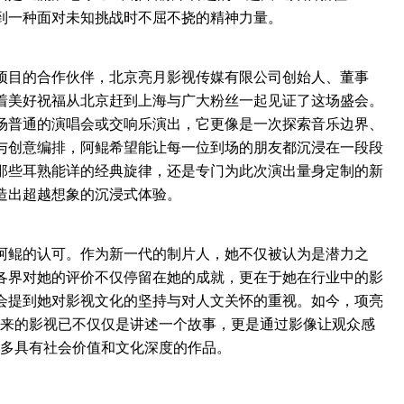
到一种面对未知挑战时不屈不挠的精神力量。
目的合作伙伴，北京亮月影视传媒有限公司创始人、董事
着美好祝福从北京赶到上海与广大粉丝一起见证了这场盛会。
场普通的演唱会或交响乐演出，它更像是一次探索音乐边界、
与创意编排，阿鲲希望能让每一位到场的朋友都沉浸在一段段
那些耳熟能详的经典旋律，还是专门为此次演出量身定制的新
造出超越想象的沉浸式体验。
鲲的认可。作为新一代的制片人，她不仅被认为是潜力之
各界对她的评价不仅停留在她的成就，更在于她在行业中的影
会提到她对影视文化的坚持与对人文关怀的重视。如今，项亮
未来的影视已不仅仅是讲述一个故事，更是通过影像让观众感
更多具有社会价值和文化深度的作品。