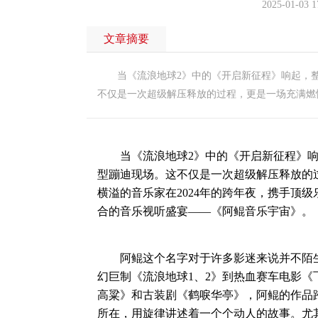
2025-01-03 1
文章摘要
当《流浪地球2》中的《开启新征程》响起，整
不仅是一次超级解压释放的过程，更是一场充满燃
当《流浪地球2》中的《开启新征程》响
型蹦迪现场。这不仅是一次超级解压释放的
横溢的音乐家在2024年的跨年夜，携手顶
合的音乐视听盛宴——《阿鲲音乐宇宙》。
阿鲲这个名字对于许多影迷来说并不陌生
幻巨制《流浪地球1、2》到热血赛车电影《
高粱》和古装剧《鹤唳华亭》，阿鲲的作品
所在，用旋律讲述着一个个动人的故事。尤