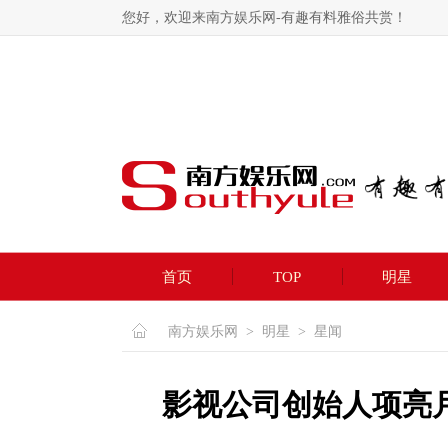
您好，欢迎来南方娱乐网-有趣有料雅俗共赏！
首页
TOP
明星
南方娱乐网
>
明星
>
星闻
影视公司创始人项亮