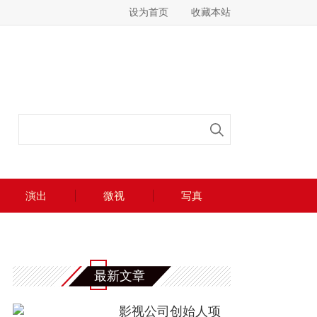
设为首页
收藏本站
演出
微视
写真
最新文章
影视公司创始人项