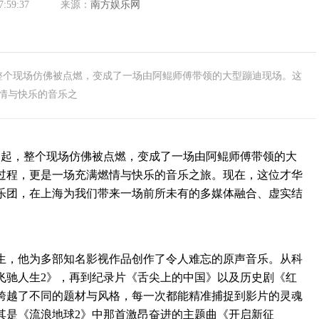
7:59:37
来源：
南方娱乐网
个现场仿佛被点燃，变成了一场由阿鲲师傅带领的大型蹦迪现场。这
情与快乐的音乐之
起，整个现场仿佛被点燃，变成了一场由阿鲲师傅带领的大
过程，更是一场充满燃情与快乐的音乐之旅。现在，这位才华
级乐团，在上海为我们带来一场前所未有的多媒体融合、虚实结
，他为多部知名影视作品创作了令人难忘的原声音乐。从科
飞驰人生2》，再到纪录片《舌尖上的中国》以及历史剧《红
跨越了不同的题材与风格，每一次都能精准捕捉到影片的灵魂
其是《流浪地球2》中那首激昂奋进的主题曲《开启新征