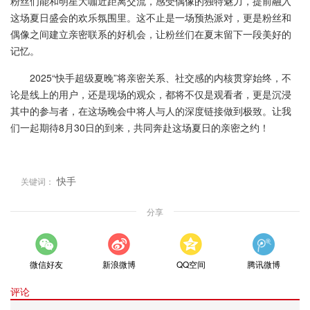
粉丝们能和明星大咖近距离交流，感受偶像的独特魅力，提前融入
这场夏日盛会的欢乐氛围里。这不止是一场预热派对，更是粉丝和
偶像之间建立亲密联系的好机会，让粉丝们在夏末留下一段美好的
记忆。
2025“快手超级夏晚”将亲密关系、社交感的内核贯穿始终，不
论是线上的用户，还是现场的观众，都将不仅是观看者，更是沉浸
其中的参与者，在这场晚会中将人与人的深度链接做到极致。让我
们一起期待8月30日的到来，共同奔赴这场夏日的亲密之约！
快手
关键词：
分享
微信好友
新浪微博
QQ空间
腾讯微博
评论