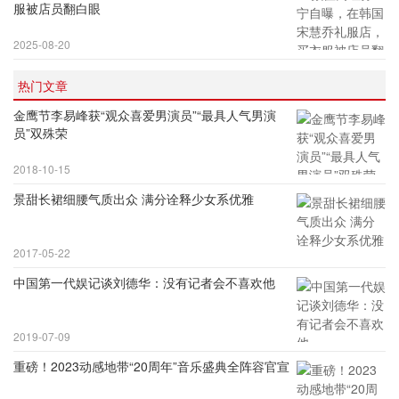
服被店员翻白眼
2025-08-20
热门文章
金鹰节李易峰获“观众喜爱男演员”“最具人气男演
员”双殊荣
2018-10-15
景甜长裙细腰气质出众 满分诠释少女系优雅
2017-05-22
中国第一代娱记谈刘德华：没有记者会不喜欢他
2019-07-09
重磅！2023动感地带“20周年”音乐盛典全阵容官宣