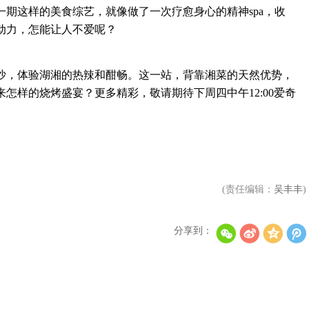
期这样的美食综艺，就像做了一次疗愈身心的精神spa，收
动力，怎能让人不爱呢？
，体验湖湘的热辣和酣畅。这一站，背靠湘菜的天然优势，
怎样的烧烤盛宴？更多精彩，敬请期待下周四中午12:00爱奇
(责任编辑：
吴丰丰
)
分享到：