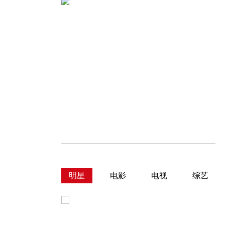
明星
电影
电视
综艺