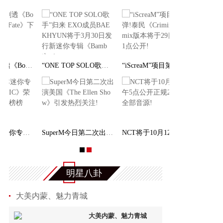
“ONE TOP SOLO歌手”归来 EXO成员BAEKHYUN将于
“iScreaM”项目第五弹!泰民《Criminal》Remix
SuperM今日第二次出演美国《The Ellen Show》引
NCT将于10月12日下午5点公开正规2辑Pt.1全部音
明星八卦
大美内蒙、魅力青城
大美内蒙、魅力青城