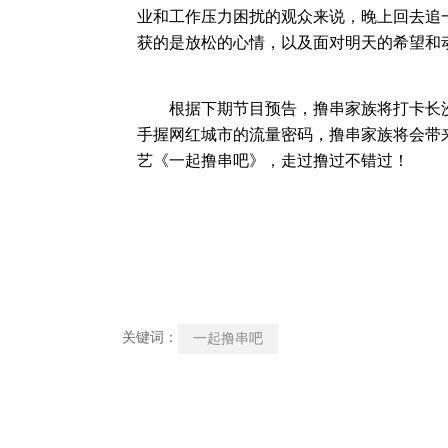
业和工作压力困扰的观众来说，晚上回去追一
获的是放松的心情，以及面对明天的希望和
根据下期节目预告，撸串家族将打卡长沙
手握网红城市的流量密码，撸串家族将会带来
艺《一起撸串吧》，走过撸过不错过！
关键词：
一起撸串吧