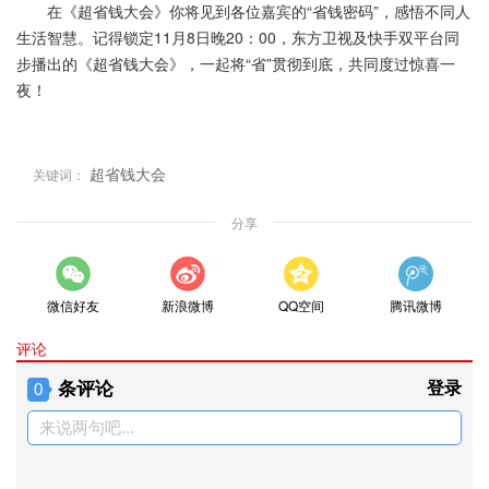
在《超省钱大会》你将见到各位嘉宾的“省钱密码”，感悟不同人
生活智慧。记得锁定11月8日晚20：00，东方卫视及快手双平台同
步播出的《超省钱大会》，一起将“省”贯彻到底，共同度过惊喜一
夜！
超省钱大会
关键词：
分享
微信好友
新浪微博
QQ空间
腾讯微博
评论
条评论
登录
0
来说两句吧...