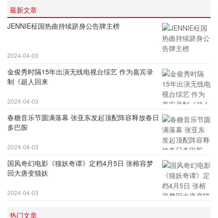
最新文章
JENNIE柾国热曲持续跻身公告牌主榜
2024-04-03
金俊秀时隔15年出演无线电视台综艺 作为嘉宾录
制《超人回来
2024-04-03
春糖音乐节圆满落幕 张亚东发起顶配阵容释放春日
多巴胺
2024-04-03
国风奇幻电影《猫妖奇谭》定档4月5日 张榕容梦
回大唐变猫妖
2024-04-03
热门文章