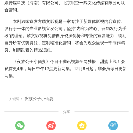
娱传媒科技（海南）有限公司、北京眠空一隅文化传媒有限公司联
合营销。
本剧独家宣发方麟文影视是一家专注于新媒体影视内容宣传、
发行于一体的专业影视宣发公司，坚持“内容为核心、营销发行为手
段”的理念。麟文影视将凭借自身资源优势和专业的宣发能力，调动
自身所有优势资源，定制精准化营销，将会为观众呈现一部制作精
良、剧情跌宕的精品短剧。
《夜族公子小仙妻》今日于腾讯视频全网独播，甜蜜上线！会
员首更4集，每日中午12点更新两集。12月8日起，非会员每日更新
两集。
夜族公子小仙妻
关键词：
分享