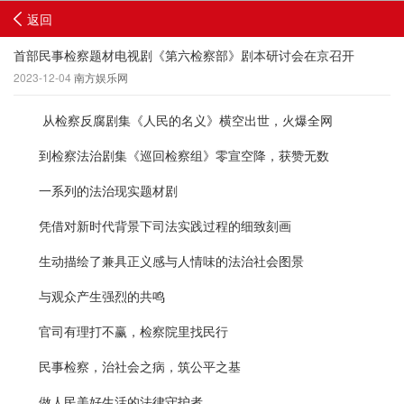
返回
首部民事检察题材电视剧《第六检察部》剧本研讨会在京召开
2023-12-04
南方娱乐网
从检察反腐剧集《人民的名义》横空出世，火爆全网
到检察法治剧集《巡回检察组》零宣空降，获赞无数
一系列的法治现实题材剧
凭借对新时代背景下司法实践过程的细致刻画
生动描绘了兼具正义感与人情味的法治社会图景
与观众产生强烈的共鸣
官司有理打不赢，检察院里找民行
民事检察，治社会之病，筑公平之基
做人民美好生活的法律守护者