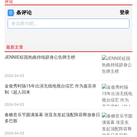
评论
条评论
登录
0
来说两句吧...
最新文章
JENNIE柾国热曲持续跻身公告牌主榜
2024-04-03
金俊秀时隔15年出演无线电视台综艺 作为嘉宾录
制《超人回来
2024-04-03
春糖音乐节圆满落幕 张亚东发起顶配阵容释放春日
多巴胺
2024-04-03