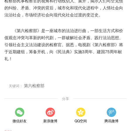
检察部民事检察官的视角和行动线切入、展开，揭示人们司空见惯
的纠纷、矛盾、冲突的背后，城市化和现代化进程中，人情社会向
法治社会，市场经济社会向现代化社会过渡的变迁史。
《第六检察部》是一座城市的法治进行曲，一部生活方式和价
值观念冲突与革新的时代剧，一群破解社会矛盾、践行法治思想、
引领社会主义法治建设的检察官。据悉，电视剧《第六检察部》将
于近期建组，筹备开机，向《民法典》实施3周年、建国75周年献
礼！
第六检察部
关键词：
分享
微信好友
新浪微博
QQ空间
腾讯微博