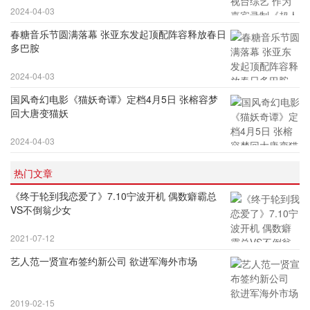
2024-04-03
春糖音乐节圆满落幕 张亚东发起顶配阵容释放春日
多巴胺
2024-04-03
国风奇幻电影《猫妖奇谭》定档4月5日 张榕容梦
回大唐变猫妖
2024-04-03
热门文章
《终于轮到我恋爱了》7.10宁波开机 偶数癖霸总
VS不倒翁少女
2021-07-12
艺人范一贤宣布签约新公司 欲进军海外市场
2019-02-15