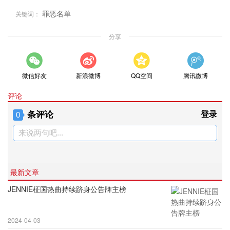
罪恶名单
关键词：
分享
微信好友
新浪微博
QQ空间
腾讯微博
评论
条评论
登录
0
来说两句吧...
最新文章
JENNIE柾国热曲持续跻身公告牌主榜
2024-04-03