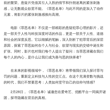
前的繁荣。悬疑片凭借其引人入胜的情节和扑朔迷离的紧张刺激
感，让无数观众欲罢不能。《罪恶名单》与此不同的是加入了动作
元素，将影片的紧张刺激感推向高潮。
电影《罪恶名单》不仅是一部精彩的悬疑犯罪心理的影片，还
是一部关于人性与科技深度对话的作品，更是一部关于人性、道德
和社会的深度反思。它以细腻的笔触，深入剖析了犯罪背后的深层
原因，探索了罪恶如何在个人与社会、欲望与现实的交错中诞生和
扩张。同时，影片也对我们每个人提出了疑问：当罪恶潜藏在我们
每个人的内心，是什么让我们成为善与恶的抉择者?
在未来的影视领域中，《罪恶名单》将带领我们深入探讨罪与
罚的问题，重新定义科技与人性的交汇点。在这个充满变数与挑战
的时代，我们不禁要思考：人类如何坚守自己的信仰与情感?
2月28日，《罪恶名单》诚邀您在爱奇艺、优酷平台一同揭开谜
团，探寻隐藏在背后的真相。