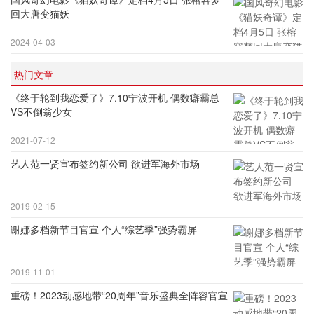
回大唐变猫妖
2024-04-03
热门文章
《终于轮到我恋爱了》7.10宁波开机 偶数癖霸总
VS不倒翁少女
2021-07-12
艺人范一贤宣布签约新公司 欲进军海外市场
2019-02-15
谢娜多档新节目官宣 个人“综艺季”强势霸屏
2019-11-01
重磅！2023动感地带“20周年”音乐盛典全阵容官宣