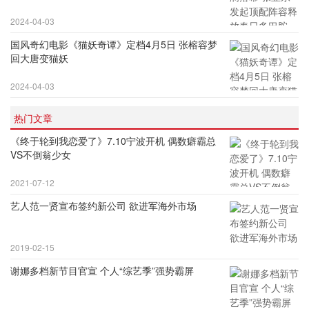
2024-04-03
国风奇幻电影《猫妖奇谭》定档4月5日 张榕容梦
回大唐变猫妖
2024-04-03
热门文章
《终于轮到我恋爱了》7.10宁波开机 偶数癖霸总
VS不倒翁少女
2021-07-12
艺人范一贤宣布签约新公司 欲进军海外市场
2019-02-15
谢娜多档新节目官宣 个人“综艺季”强势霸屏