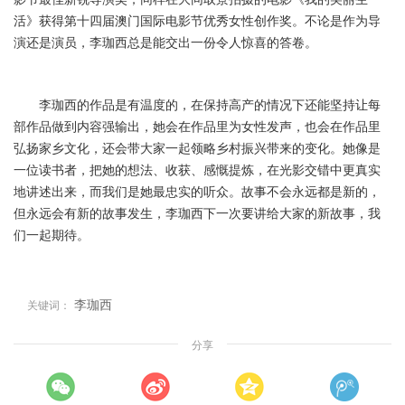
活》获得第十四届澳门国际电影节优秀女性创作奖。不论是作为导
演还是演员，李珈西总是能交出一份令人惊喜的答卷。
李珈西的作品是有温度的，在保持高产的情况下还能坚持让每
部作品做到内容强输出，她会在作品里为女性发声，也会在作品里
弘扬家乡文化，还会带大家一起领略乡村振兴带来的变化。她像是
一位读书者，把她的想法、收获、感慨提炼，在光影交错中更真实
地讲述出来，而我们是她最忠实的听众。故事不会永远都是新的，
但永远会有新的故事发生，李珈西下一次要讲给大家的新故事，我
们一起期待。
李珈西
关键词：
分享