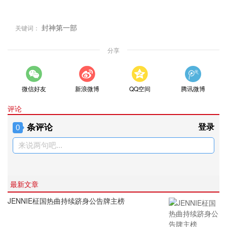
封神第一部
关键词：
分享
微信好友
新浪微博
QQ空间
腾讯微博
评论
条评论
登录
0
来说两句吧...
最新文章
JENNIE柾国热曲持续跻身公告牌主榜