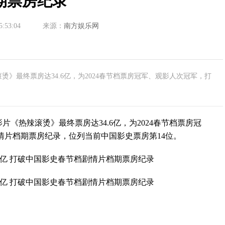
期票房纪录
5:53:04
来源：
南方娱乐网
烫》最终票房达34.6亿，为2024春节档票房冠军、观影人次冠军，打
《热辣滚烫》最终票房达34.6亿，为2024春节档票房冠
情片档期票房纪录，位列当前中国影史票房第14位。