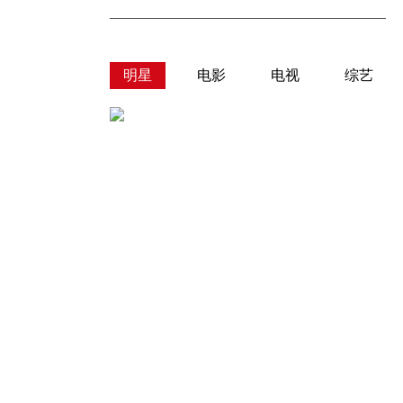
明星
电影
电视
综艺