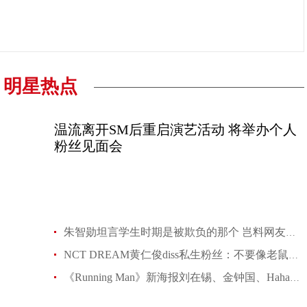
明星热点
温流离开SM后重启演艺活动 将举办个人
粉丝见面会
朱智勋坦言学生时期是被欺负的那个 岂料网友不买账
NCT DREAM黄仁俊diss私生粉丝：不要像老鼠一样
《Running Man》新海报刘在锡、金钟国、Haha与梁世灿下身失踪超