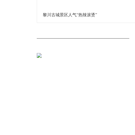
黎川古城景区人气“热辣滚烫”