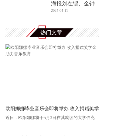
海报刘在锡、金钟
国、Hah
2024-04-11
热门文章
欧阳娜娜毕业音乐会即将举办 收入捐赠奖学
近日，欧阳娜娜将于5月3日在其就读的大学伯克