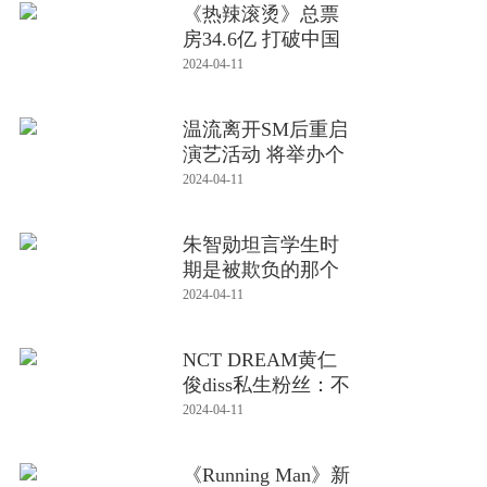
《热辣滚烫》总票
房34.6亿 打破中国
影史春
2024-04-11
温流离开SM后重启
演艺活动 将举办个
人粉丝
2024-04-11
朱智勋坦言学生时
期是被欺负的那个
岂料网
2024-04-11
NCT DREAM黄仁
俊diss私生粉丝：不
要像老鼠一
2024-04-11
《Running Man》新