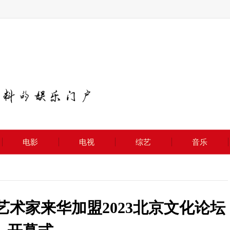
电影
电视
综艺
音乐
国艺术家来华加盟2023北京文化论坛