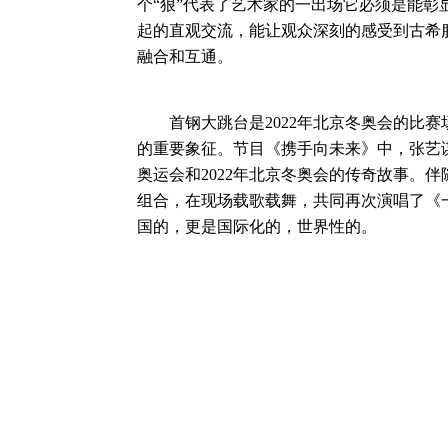
个“狠”代表了艺术家的一出场它必须是能
起的直观交流，能让观众深刻的感受到古希
融合和互通。
首钢大跳台是2022年北京冬奥会的比赛
的重要象征。节目《携手向未来》中，张艺谋导
奥运会和2022年北京冬奥会的传奇故事。伴
组合，在现场载歌载舞，共同再次演唱了《
国的，更是国际化的，世界性的。