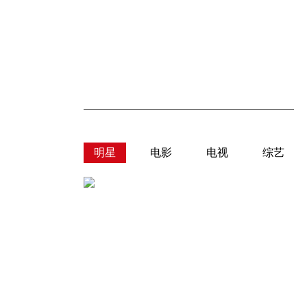
明星
电影
电视
综艺