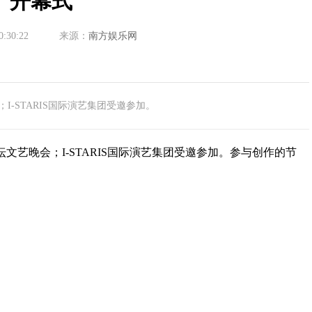
开幕式
0:30:22
来源：
南方娱乐网
I-STARIS国际演艺集团受邀参加。
艺晚会；I-STARIS国际演艺集团受邀参加。参与创作的节