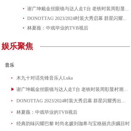
谢广坤戴金丝眼镜与达人走T台 老铁时装周彰显村潮之美
DONOTTAG 2023/2024时装大秀启幕 群星闪耀秀出新风尚
林夏薇：中戏毕业的TVB视后
娱乐聚焦
音乐
木九十对话先锋音乐人Luka
谢广坤戴金丝眼镜与达人走T台 老铁时装周彰显村潮之美
DONOTTAG 2023/2024时装大秀启幕 群星闪耀秀出新风尚
林夏薇：中戏毕业的TVB视后
经典韵味闪耀巴黎 时尚名媛刘珈希与宝格丽共庆瞩目时