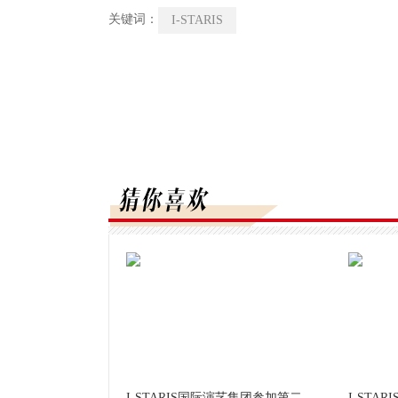
关键词：
I-STARIS
I-STARIS国际演艺集团参加第二
I-STA