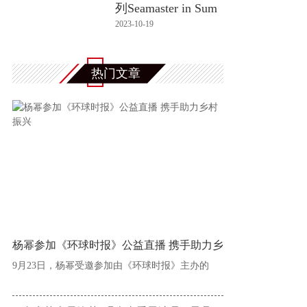
列Seamaster in Sum
mer Bl
2023-10-19
热门文章
杨幂参加《环球时报》公益直播 携手助力乡
9月23日，杨幂受邀参加由《环球时报》主办的