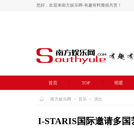
您好，欢迎来南方娱乐网-有趣有料雅俗共赏！
首页
TOP
明星
南方娱乐网
>
音乐
>
演出
I-STARIS国际邀请多