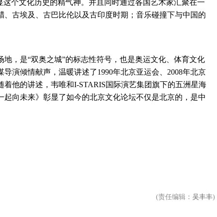
彰显这个文化历史的精气神。并且同时通过各国艺术家汇聚在一
腊、古埃及、古巴比伦以及古印度时期；音乐碰撞下与中国的
场地，是“双奥之城”的标志性符号，也是奥运文化、体育文化
演倾情献声，温暖讲述了1990年北京亚运会、2008年北京
随着他的讲述，韦唯和I-STARIS国际演艺集团旗下的五洲星海
一起向未来》彰显了如今的北京文化论坛不仅是北京的，是中
(责任编辑：
吴丰丰
)