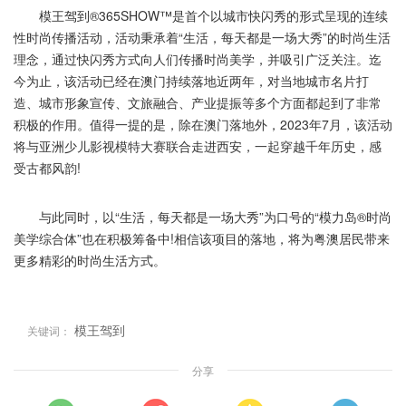
模王驾到®365SHOW™是首个以城市快闪秀的形式呈现的连续
性时尚传播活动，活动秉承着“生活，每天都是一场大秀”的时尚生活
理念，通过快闪秀方式向人们传播时尚美学，并吸引广泛关注。迄
今为止，该活动已经在澳门持续落地近两年，对当地城市名片打
造、城市形象宣传、文旅融合、产业提振等多个方面都起到了非常
积极的作用。值得一提的是，除在澳门落地外，2023年7月，该活动
将与亚洲少儿影视模特大赛联合走进西安，一起穿越千年历史，感
受古都风韵!
与此同时，以“生活，每天都是一场大秀”为口号的“模力岛®时尚
美学综合体”也在积极筹备中!相信该项目的落地，将为粤澳居民带来
更多精彩的时尚生活方式。
模王驾到
关键词：
分享