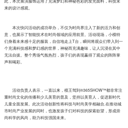
此，本次展演服饰运用了充满梦幻和神秘色彩的发光面料，科技未
来的设计感观。
本次快闪活动的成功举办，不仅为时尚界注入了新的活力和创
意，也展示了智能技术在时尚领域的应用前景。活动现场，小模特
们身着未来感十足的服装，自信地走上T台，瞬间将观众们带入到一
个充满科技感和梦幻感的世界，神秘而充满趣味，让人沉浸在其中
无法自拔。整个秀场气氛热烈，孩子们的表现赢得了观众的阵阵掌
声和喝彩。
活动负责人表示，一直以来，模王驾到®365SHOW™都非常注
重时尚文化的传播和少儿美育的普及，坚持以美育人，促进新时代
儿童全面发展。此次活动创新性将科技与时尚美学相融合,在推动城
市时尚产业发展的同时，也激发孩子们对科技的探索欲望，形成崇
尚科学的风尚，助力科技强国未来。