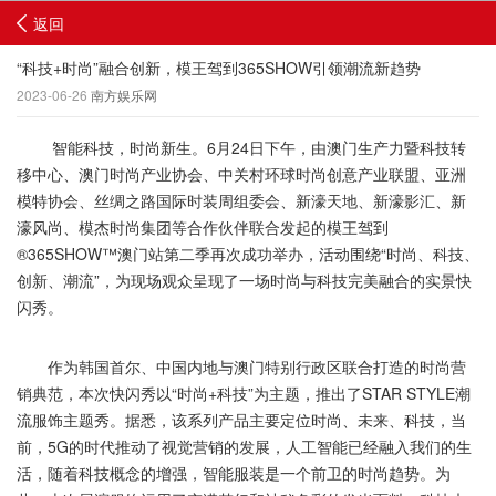
返回
“科技+时尚”融合创新，模王驾到365SHOW引领潮流新趋势
2023-06-26
南方娱乐网
智能科技，时尚新生。6月24日下午，由澳门生产力暨科技转
移中心、澳门时尚产业协会、中关村环球时尚创意产业联盟、亚洲
模特协会、丝绸之路国际时装周组委会、新濠天地、新濠影汇、新
濠风尚、模杰时尚集团等合作伙伴联合发起的模王驾到
®365SHOW™澳门站第二季再次成功举办，活动围绕“时尚、科技、
创新、潮流”，为现场观众呈现了一场时尚与科技完美融合的实景快
闪秀。
作为韩国首尔、中国内地与澳门特别行政区联合打造的时尚营
销典范，本次快闪秀以“时尚+科技”为主题，推出了STAR STYLE潮
流服饰主题秀。据悉，该系列产品主要定位时尚、未来、科技，当
前，5G的时代推动了视觉营销的发展，人工智能已经融入我们的生
活，随着科技概念的增强，智能服装是一个前卫的时尚趋势。为