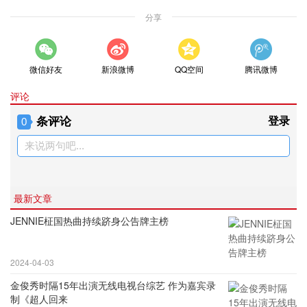
分享
微信好友
新浪微博
QQ空间
腾讯微博
评论
条评论
登录
0
来说两句吧...
最新文章
JENNIE柾国热曲持续跻身公告牌主榜
2024-04-03
金俊秀时隔15年出演无线电视台综艺 作为嘉宾录
制《超人回来