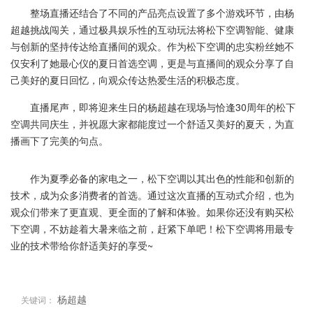
整场直播还结合了不同的产品亮点设置了多个游戏环节，由杨
超越挑战闯关，通过极具娱乐性的互动玩法将松下空调智能、健康
与创新的坚持传达给直播间的观众。作为松下空调的忠实粉丝她不
仅安利了她最心仪的夏日首选空调，更是与直播间的观众分享了自
己美好的夏日回忆，向观众传达热爱生活的积极态度。
直播尾声，即将迎来生日的杨超越在现场与恰逢30周年的松下
空调共同庆生，并祝愿大家都能度过一个舒适又美好的夏天，为直
播画下了完美的句点。
作为夏季必备的家电之一，松下空调以其出色的性能和创新的
技术，成为众多消费者的首选。通过这次直播的互动式介绍，也为
观众们带来了更直观、更全面的了解和体验。如果你还没有购买松
下空调，不妨趁着大暑来临之前，赶紧下单吧！松下空调将用最专
业的技术带给你舒适美好的享受~
杨超越
关键词：