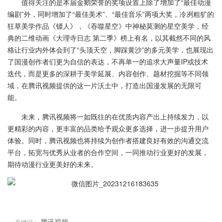
值得关注的是本届金鹅荣誉的奖项设置上除了增加了“最佳动漫
编剧”外，同时增加了“最佳美术”、“最佳音乐”两项大奖，冷冽粗犷的
狂草美学作品《镖人》，《吞噬星空》中神秘莫测的星空美学，经
典的二维动画《大理寺日志 第二季》榜上有名，以其截然不同的风
格让行业内外体会到了“头顶天空，脚踩黄沙”的多元美学，也展现出
了国漫创作者们更为自信的表达，不再单一的追求大声量IP或技术
迭代，而是更多的深耕于美学延展、内容创作、题材挖掘等不同领
域，在腾讯视频提供的这一片沃土中，打造出国漫发展的无限可
能。
未来，腾讯视频将一如既往的在优质内容产出上持续发力，以
更精彩的内容，更丰富的品类给予观众更多选择，进一步提升用户
体验。同时，腾讯视频也将持续为创作者搭建良好有效的沟通交流
平台，拓宽与优秀从业者的合作空间，一同推动行业更好的发展，
期待动漫行业更美好的未来。
腾讯视频
关键词：