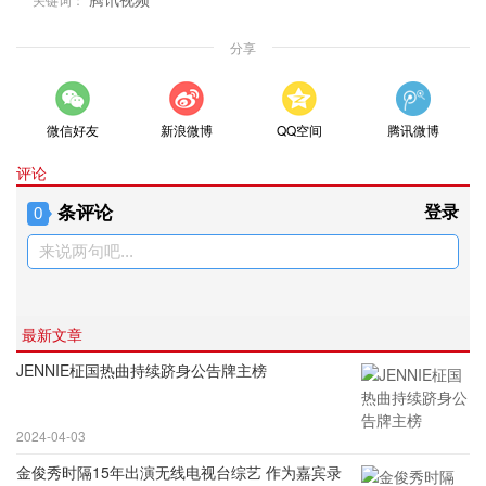
分享
微信好友
新浪微博
QQ空间
腾讯微博
评论
条评论
登录
0
来说两句吧...
最新文章
JENNIE柾国热曲持续跻身公告牌主榜
2024-04-03
金俊秀时隔15年出演无线电视台综艺 作为嘉宾录