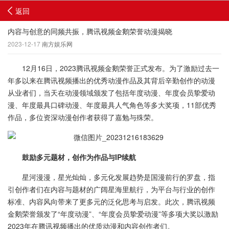
返回
内容与创意的同频共振，腾讯视频金鹅荣誉动漫揭晓
2023-12-17
南方娱乐网
12月16日，2023腾讯视频金鹅荣誉正式发布。为了激励过去一
年多以来在腾讯视频播出的优秀动漫作品及其背后辛勤创作的动漫
从业者们，当天在动漫领域颁发了包括年度动漫、年度会员挚爱动
漫、年度最具口碑动漫、年度最具人气角色等多大奖项，11部优秀
作品，多位资深动漫创作者获得了嘉勉与殊荣。
鼓励多元题材，创作为作品与IP续航
星河漫漫，星光灿灿，多元化发展趋势是国漫前行的罗盘，指
引创作者们在内容与题材的广阔星海里航行，为平台与行业的创作
标准、内容风向带来了更多元的泛化思考与启发。此次，腾讯视频
金鹅荣誉颁发了“年度动漫”、“年度会员挚爱动漫”等多项大奖以激励
2023年在腾讯视频播出的优质动漫和内容创作者们。