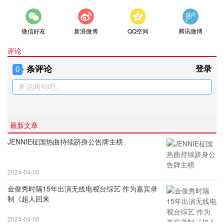
微信好友
新浪微博
QQ空间
腾讯微博
评论
条评论
登录
0
来说两句吧...
最新文章
JENNIE柾国热曲持续跻身公告牌主榜
2024-04-03
金俊秀时隔15年出演无线电视台综艺 作为嘉宾录
制《超人回来
2024-04-03