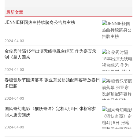
最新文章
JENNIE柾国热曲持续跻身公告牌主榜
2024-04-03
金俊秀时隔15年出演无线电视台综艺 作为嘉宾录
制《超人回来
2024-04-03
春糖音乐节圆满落幕 张亚东发起顶配阵容释放春日
多巴胺
2024-04-03
国风奇幻电影《猫妖奇谭》定档4月5日 张榕容梦
回大唐变猫妖
2024-04-03