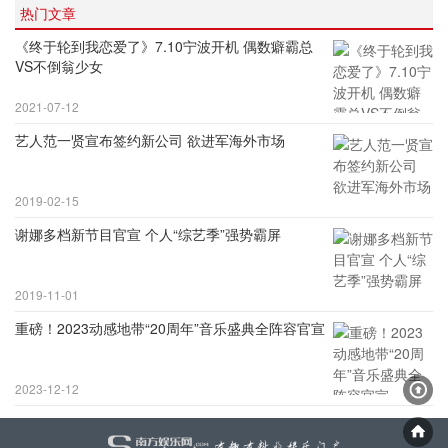
热门文章
《终于轮到我恋爱了》7.10宁波开机 偶数癖霸总
VS不倒翁少女
2021-07-12
艺人范一贤宣布签约新公司 欲进军海外市场
2019-02-15
谢娜多档新节目官宣 个人“综艺季”强势霸屏
2019-11-01
重磅！2023动感地带“20周年”音乐盛典全阵容官宣
2023-12-12