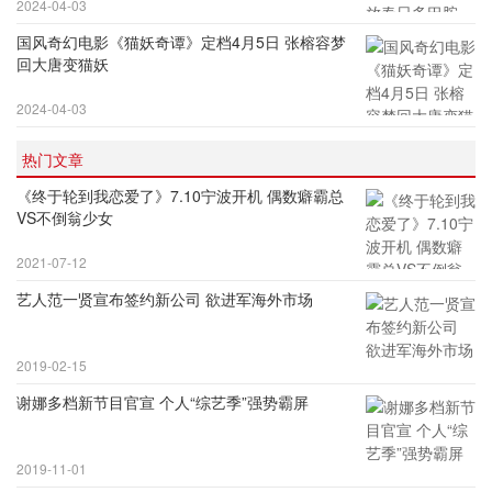
2024-04-03
国风奇幻电影《猫妖奇谭》定档4月5日 张榕容梦
回大唐变猫妖
2024-04-03
热门文章
《终于轮到我恋爱了》7.10宁波开机 偶数癖霸总
VS不倒翁少女
2021-07-12
艺人范一贤宣布签约新公司 欲进军海外市场
2019-02-15
谢娜多档新节目官宣 个人“综艺季”强势霸屏
2019-11-01