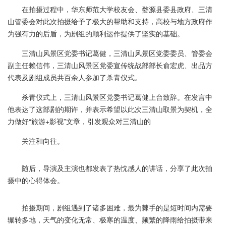
在拍摄过程中，华东师范大学校友会、婺源县委县政府、三清
山管委会对此次拍摄给予了极大的帮助和支持，高校与地方政府作
为强有力的后盾，为剧组的顺利运作提供了坚实的基础。
三清山风景区党委书记葛健，三清山风景区党委委员、管委会
副主任赖信伟，三清山风景区党委宣传统战部部长俞宏虎、出品方
代表及剧组成员共百余人参加了杀青仪式。
杀青仪式上，三清山风景区党委书记葛健上台致辞。在发言中
他表达了这部剧的期许，并表示希望以此次三清山取景为契机，全
力做好“旅游+影视”文章，引发观众对三清山的
关注和向往。
随后，导演及主演也都发表了热忱感人的讲话，分享了此次拍
摄中的心得体会。
拍摄期间，剧组遇到了诸多困难，最为棘手的是短时间内需要
辗转多地，天气的变化无常、极寒的温度、频繁的降雨给拍摄带来