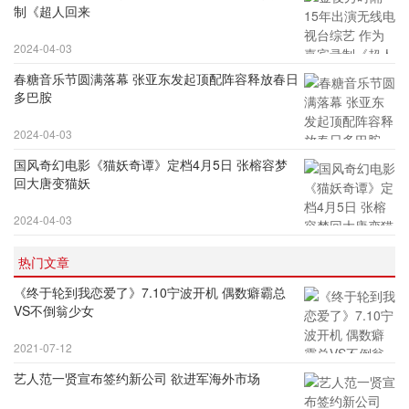
制《超人回来
2024-04-03
春糖音乐节圆满落幕 张亚东发起顶配阵容释放春日
多巴胺
2024-04-03
国风奇幻电影《猫妖奇谭》定档4月5日 张榕容梦
回大唐变猫妖
2024-04-03
热门文章
《终于轮到我恋爱了》7.10宁波开机 偶数癖霸总
VS不倒翁少女
2021-07-12
艺人范一贤宣布签约新公司 欲进军海外市场