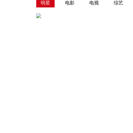
明星
电影
电视
综艺