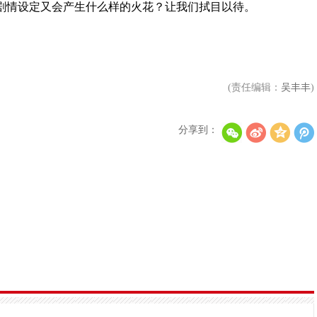
剧情设定又会产生什么样的火花？让我们拭目以待。
(责任编辑：
吴丰丰
)
分享到：