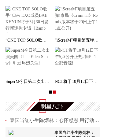
“ONE TOP SOLO歌手”归来 EXO成员BAEKHYUN将于
“iScreaM”项目第五弹!泰民《Criminal》Remix
SuperM今日第二次出演美国《The Ellen Show》引
NCT将于10月12日下午5点公开正规2辑Pt.1全部音
明星八卦
泰国当红小生陈炳林：心怀感恩 用行动传递爱与成
泰国当红小生陈炳林：