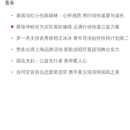
音乐
泰国当红小生陈炳林：心怀感恩 用行动传递爱与成长
蔡徐坤粉丝为灾区筹款修路 点滴行动传递公益力量
罗一舟主持首秀搭档王冰冰 青年导演创作扶持计划第二
赞多出席上海品牌活动 新歌连唱尽显超强舞台实力
国岳夫妇：公益先行者 善举暖人心
吉珂官宣首位恋爱星选官 携手黄玉瑶演绎国风之美