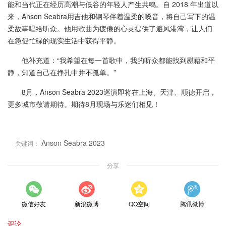
能和当代正在经历高潮与低谷的年轻人产生共鸣。自 2018 年出道以
来，Anson Seabra用吉他和钢琴伴着温柔的嗓音，将自己写下的温
柔故事唱给听众。他用歌曲为疲倦的心灵提供了避风港湾，让人们
在急促忙碌的现实生活中获得平静。
他补充道：“我希望在每一首歌中，我的听众都能找到慰藉和平
静，知道自己在挣扎中并不孤单。”
8月，Anson Seabra 2023巡演即将在上海、天津、顺德开启，
更多城市敬请期待。期待8月现场与乐迷们相见！
Anson Seabra 2023
关键词：
分享
微信好友
新浪微博
QQ空间
腾讯微博
评论