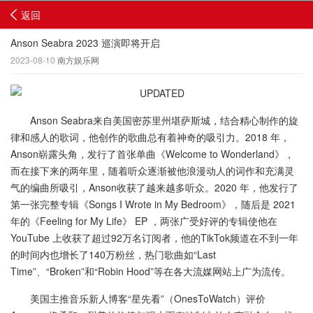
返回
Anson Seabra 2023 巡演即将开启
2023-08-10
南方娱乐网
Anson Seabra来自美国密苏里州堪萨斯城，结合精心制作的旋
律和感人的歌词，他创作的歌曲总有着神奇的吸引力。2018 年，
Anson崭露头角，发行了首张单曲《Welcome to Wonderland》，
而在接下来的两年里，随着听众逐渐被他浪漫动人的词作和充满灵
气的编曲所吸引，Anson收获了越来越多听众。2020 年，他发行了
第一张完整专辑《Songs I Wrote in My Bedroom》，随后是 2021
年的《Feeling for My Life》 EP ，两张广受好评的专辑使他在
YouTube 上收获了超过92万名订阅者，他的TikTok频道在不到一年
的时间内也增长了140万粉丝，热门歌曲如“Last
Time”、“Broken”和“Robin Hood”等在各大流媒网站上广为流传。
美国主推音乐新人博客“星先看”（OnesToWatch）评价