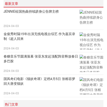
最新文章
JENNIE柾国热曲持续跻身公告牌主榜
2024-04-03
金俊秀时隔15年出演无线电视台综艺 作为嘉宾录
制《超人回来
2024-04-03
春糖音乐节圆满落幕 张亚东发起顶配阵容释放春日
多巴胺
2024-04-03
国风奇幻电影《猫妖奇谭》定档4月5日 张榕容梦
回大唐变猫妖
2024-04-03
热门文章