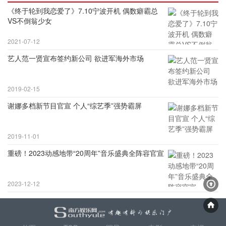
《终于轮到我恋爱了》7.10宁波开机 偶数癖霸总
VS不倒翁少女
2021-07-12
艺人范一贤宣布签约新公司 欲进军海外市场
2019-02-15
谢娜多档新节目官宣 个人“综艺季”强势霸屏
2019-11-01
重磅！2023动感地带“20周年”音乐盛典全阵容官宣
2023-12-12