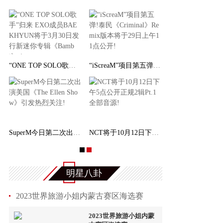
“ONE TOP SOLO歌手”归来 EXO成员BAEKHYUN将于
“iScreaM”项目第五弹!泰民《Criminal》Remix
SuperM今日第二次出演美国《The Ellen Show》引
NCT将于10月12日下午5点公开正规2辑Pt.1全部音
明星八卦
2023世界旅游小姐内蒙古赛区海选赛
2023世界旅游小姐内蒙