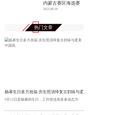
内蒙古赛区海选赛
2023-09-19
热门文章
杨幂生日多方祝福 庆生照演绎复古韵味与柔
9月12日是杨幂的生日，工作室连发多条动态为