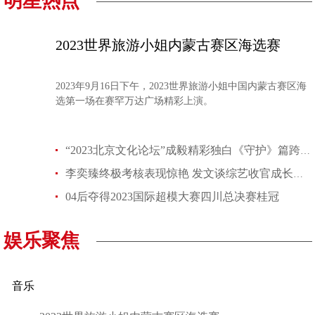
明星热点
2023世界旅游小姐内蒙古赛区海选赛
2023年9月16日下午，2023世界旅游小姐中国内蒙古赛区海
选第一场在赛罕万达广场精彩上演。
“2023北京文化论坛”成毅精彩独白《守护》篇跨时空诉说千年感动
李奕臻终极考核表现惊艳 发文谈综艺收官成长感想
04后夺得2023国际超模大赛四川总决赛桂冠
娱乐聚焦
音乐