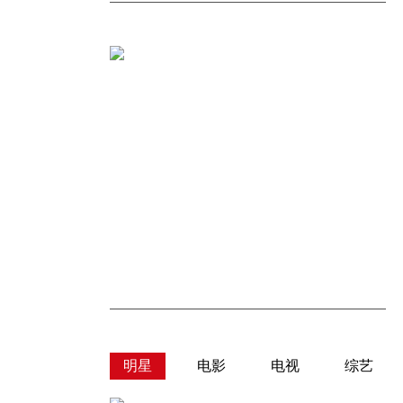
明星
电影
电视
综艺