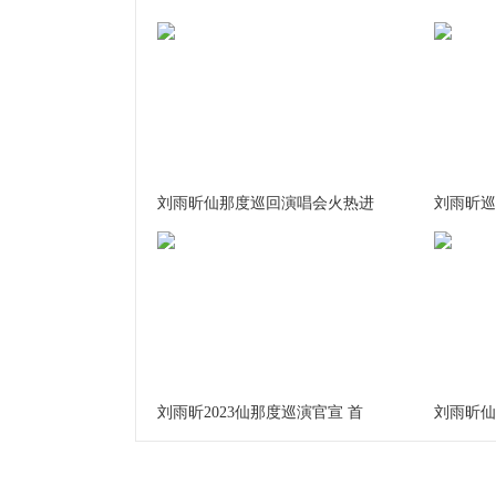
刘雨昕仙那度巡回演唱会火热进
刘雨昕巡
刘雨昕2023仙那度巡演官宣 首
刘雨昕仙