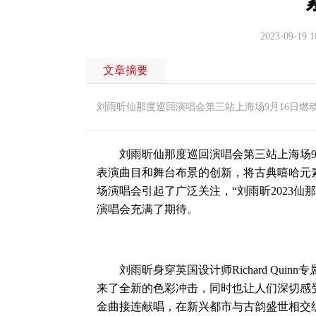
2023-09-19 1
文章摘要
刘雨昕仙那度巡回演唱会第三站上海场9月16日燃
刘雨昕仙那度巡回演唱会第三站上海场9月
表演曲目和舞台布景的创新，将古典嘻哈元
场演唱会引起了广泛关注，“刘雨昕2023
演唱会充满了期待。
刘雨昕身穿英国设计师Richard Qui
来了全新的色彩冲击，同时也让人们深切感受到
金曲接连献唱，在新兴都市与古韵盛世相交