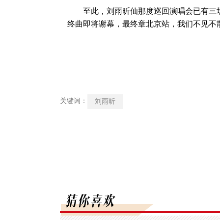
至此，刘雨昕仙那度巡回演唱会已有三场
终曲即将谢幕，最终章北京站，我们不见不
关键词：
刘雨昕