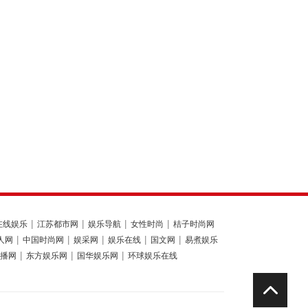
在线娱乐
江苏都市网
娱乐导航
女性时尚
桔子时尚网
人网
中国时尚网
娱采网
娱乐在线
国文网
易煮娱乐
播网
东方娱乐网
国华娱乐网
环球娱乐在线