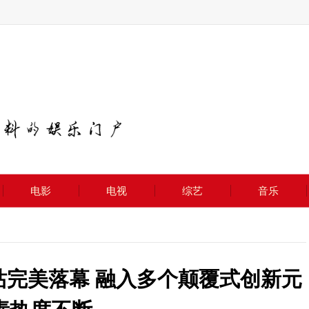
电影
电视
综艺
音乐
站完美落幕 融入多个颠覆式创新元