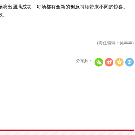
演出圆满成功，每场都有全新的创意持续带来不同的惊喜。
散。
(责任编辑：
吴丰丰
)
分享到：