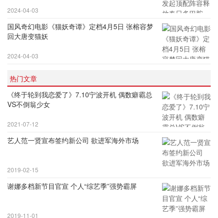
2024-04-03
国风奇幻电影《猫妖奇谭》定档4月5日 张榕容梦
回大唐变猫妖
2024-04-03
热门文章
《终于轮到我恋爱了》7.10宁波开机 偶数癖霸总
VS不倒翁少女
2021-07-12
艺人范一贤宣布签约新公司 欲进军海外市场
2019-02-15
谢娜多档新节目官宣 个人“综艺季”强势霸屏
2019-11-01