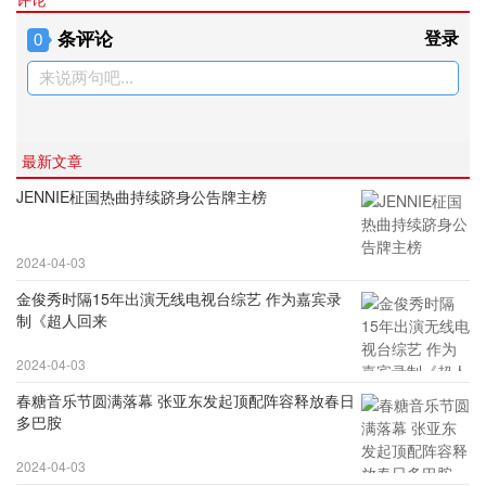
条评论
登录
0
来说两句吧...
最新文章
JENNIE柾国热曲持续跻身公告牌主榜
2024-04-03
金俊秀时隔15年出演无线电视台综艺 作为嘉宾录
制《超人回来
2024-04-03
春糖音乐节圆满落幕 张亚东发起顶配阵容释放春日
多巴胺
2024-04-03