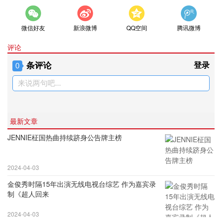
微信好友
新浪微博
QQ空间
腾讯微博
评论
条评论
登录
0
来说两句吧...
最新文章
JENNIE柾国热曲持续跻身公告牌主榜
2024-04-03
金俊秀时隔15年出演无线电视台综艺 作为嘉宾录
制《超人回来
2024-04-03